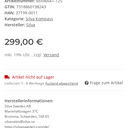
Artikelnummer:
6silv6641-125
GTIN:
7318860198243
HAN:
37199-0011
Kategorie:
Silva Kompass
Hersteller:
Silva
299,00 €
inkl. 19% USt. , zzgl.
Versand
Artikel nicht auf Lager
Frage zum Artikel
Lieferzeit:
5 - 8 Werktage
Ausland abweichend
Herstellerinformationen:
Silva Sweden AB
Mariehällsvägen 37C
Bromma, Schweden, 168 65
silvasales@silva.se
https://silvasweden.com/de/