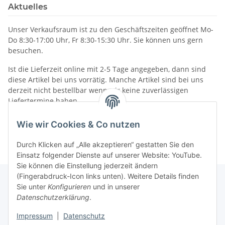
Aktuelles
Unser Verkaufsraum ist zu den Geschäftszeiten geöffnet Mo-
Do 8:30-17:00 Uhr, Fr 8:30-15:30 Uhr. Sie können uns gern
besuchen.
Ist die Lieferzeit online mit 2-5 Tage angegeben, dann sind
diese Artikel bei uns vorrätig. Manche Artikel sind bei uns
derzeit nicht bestellbar wenn wir keine zuverlässigen
Liefertermine haben.
Informationen
Wie wir Cookies & Co nutzen
Durch Klicken auf „Alle akzeptieren“ gestatten Sie den
Einsatz folgender Dienste auf unserer Website: YouTube.
Sie können die Einstellung jederzeit ändern
(Fingerabdruck-Icon links unten). Weitere Details finden
Sie unter
Konfigurieren
und in unserer
Datenschutzerklärung
.
Gesetzliche Informationen
Impressum
|
Datenschutz