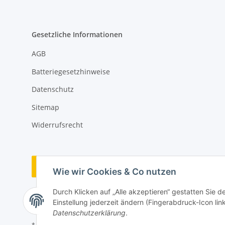
Gesetzliche Informationen
AGB
Batteriegesetzhinweise
Datenschutz
Sitemap
Widerrufsrecht
Vertrag widerrufen
Wie wir Cookies & Co nutzen
Durch Klicken auf „Alle akzeptieren“ gestatten Sie 
Einstellung jederzeit ändern (Fingerabdruck-Icon link
Datenschutzerklärung
.
* Alle Preise inkl. gesetzlicher USt., zzgl.
Versand