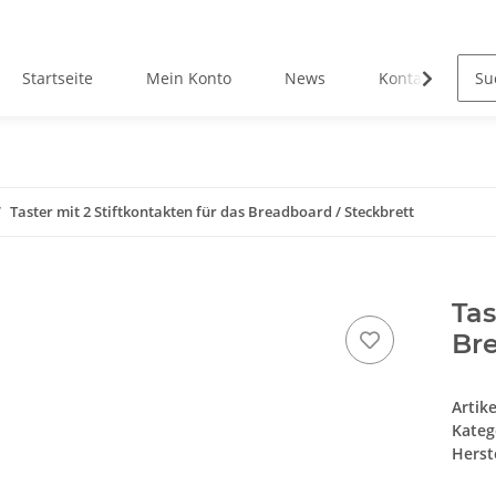
Startseite
Mein Konto
News
Kontakt
Taster mit 2 Stiftkontakten für das Breadboard / Steckbrett
Tas
Bre
Artik
Kateg
Herste