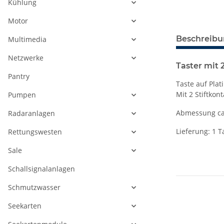
Kühlung
Motor
Beschreib
Multimedia
Netzwerke
Taster mit 
Pantry
Taste auf Plat
Mit 2 Stiftko
Pumpen
Abmessung ca
Radaranlagen
Lieferung: 1 
Rettungswesten
Sale
Schallsignalanlagen
Schmutzwasser
Seekarten