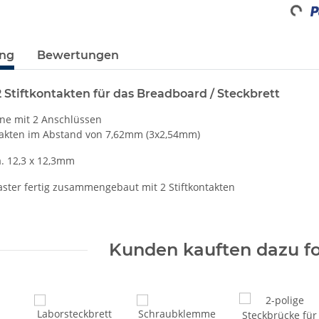
Loadi
ung
Bewertungen
2 Stiftkontakten für das Breadboard / Steckbrett
ine mit 2 Anschlüssen
ntakten im Abstand von 7,62mm (3x2,54mm)
. 12,3 x 12,3mm
Taster fertig zusammengebaut mit 2 Stiftkontakten
Kunden kauften dazu fo