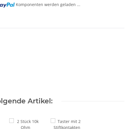
ng...
Komponenten werden geladen ...
lgende Artikel: