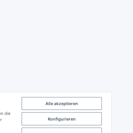
Alle akzeptieren
en die
Konfigurieren
r