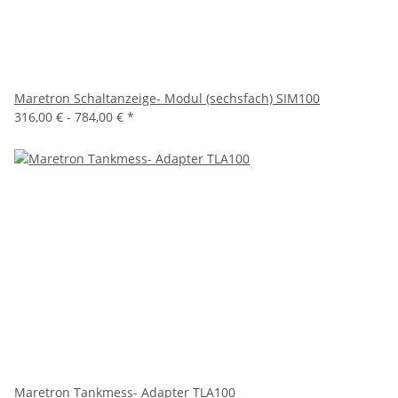
Maretron Schaltanzeige- Modul (sechsfach) SIM100
316,00 € -
784,00 €
*
Maretron Tankmess- Adapter TLA100