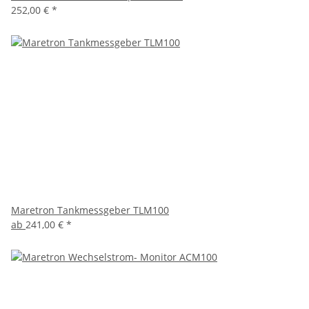
252,00 €
*
Maretron Tankmessgeber TLM100
ab
241,00 €
*