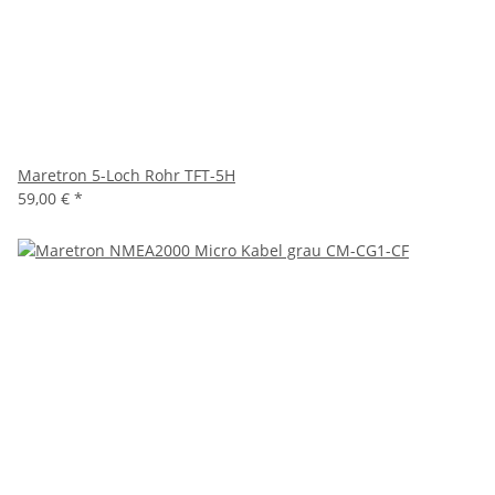
Maretron 5-Loch Rohr TFT-5H
59,00 €
*