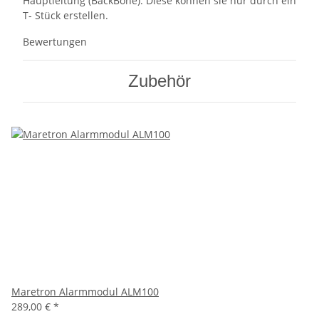
Hauptleitung (BackBone). Diese können sie nur durch ein
T- Stück erstellen.
Bewertungen
Zubehör
Maretron Alarmmodul ALM100
289,00 €
*