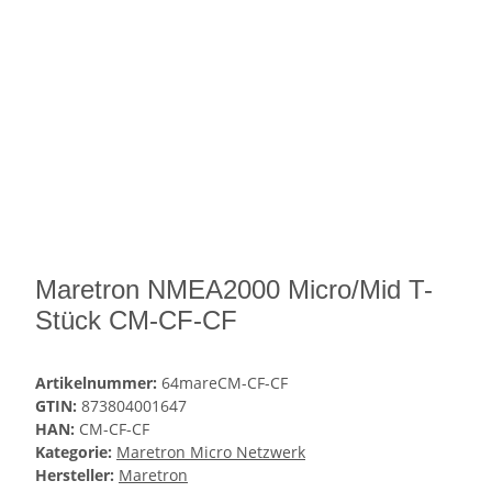
Maretron NMEA2000 Micro/Mid T-
Stück CM-CF-CF
Artikelnummer:
64mareCM-CF-CF
GTIN:
873804001647
HAN:
CM-CF-CF
Kategorie:
Maretron Micro Netzwerk
Hersteller:
Maretron