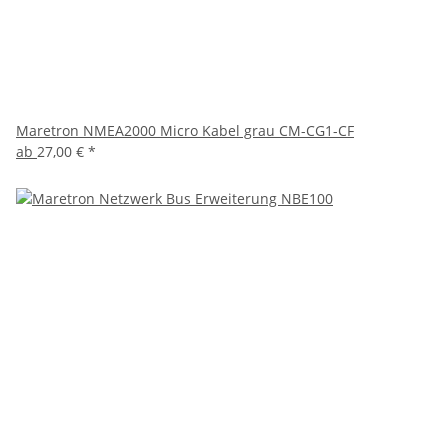
Maretron NMEA2000 Micro Kabel grau CM-CG1-CF
ab
27,00 €
*