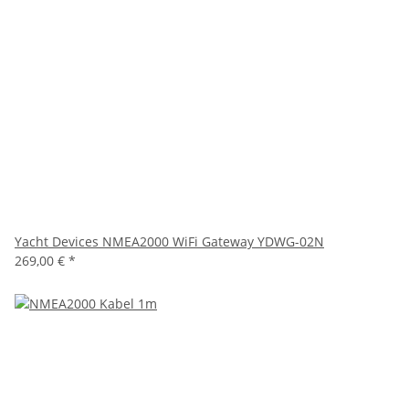
Yacht Devices NMEA2000 WiFi Gateway YDWG-02N
269,00 €
*