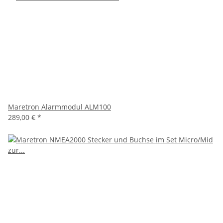
Maretron Alarmmodul ALM100
289,00 €
*