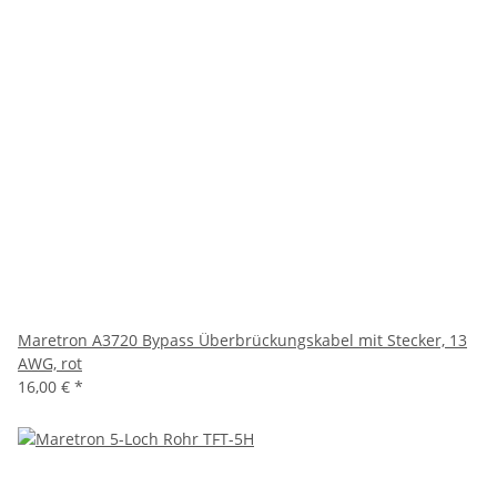
Maretron A3720 Bypass Überbrückungskabel mit Stecker, 13
AWG, rot
16,00 €
*