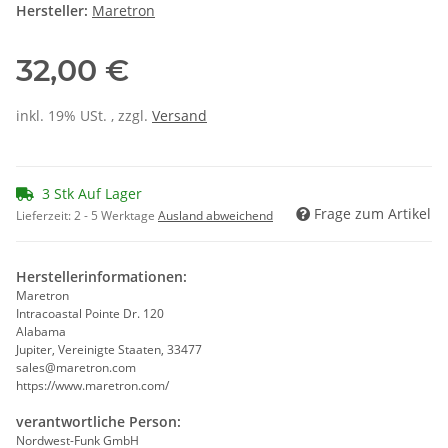
Hersteller:
Maretron
32,00 €
inkl. 19% USt. , zzgl.
Versand
3 Stk Auf Lager
Frage zum Artikel
Lieferzeit:
2 - 5 Werktage
Ausland abweichend
Herstellerinformationen:
Maretron
Intracoastal Pointe Dr. 120
Alabama
Jupiter, Vereinigte Staaten, 33477
sales@maretron.com
https://www.maretron.com/
verantwortliche Person:
Nordwest-Funk GmbH