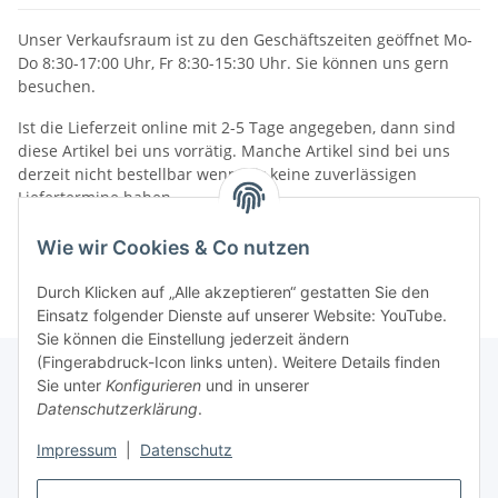
Unser Verkaufsraum ist zu den Geschäftszeiten geöffnet Mo-
Do 8:30-17:00 Uhr, Fr 8:30-15:30 Uhr. Sie können uns gern
besuchen.
Ist die Lieferzeit online mit 2-5 Tage angegeben, dann sind
diese Artikel bei uns vorrätig. Manche Artikel sind bei uns
derzeit nicht bestellbar wenn wir keine zuverlässigen
Liefertermine haben.
Informationen
Wie wir Cookies & Co nutzen
Durch Klicken auf „Alle akzeptieren“ gestatten Sie den
Einsatz folgender Dienste auf unserer Website: YouTube.
Sie können die Einstellung jederzeit ändern
(Fingerabdruck-Icon links unten). Weitere Details finden
Sie unter
Konfigurieren
und in unserer
Datenschutzerklärung
.
Gesetzliche Informationen
Impressum
|
Datenschutz