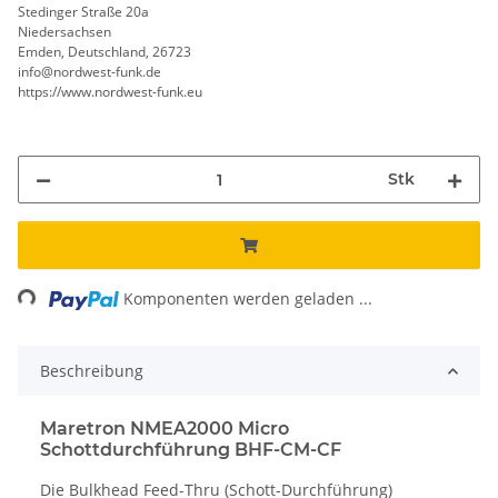
Stedinger Straße 20a
Niedersachsen
Emden, Deutschland, 26723
info@nordwest-funk.de
https://www.nordwest-funk.eu
Stk
ding...
Komponenten werden geladen ...
Beschreibung
Maretron NMEA2000 Micro
Schottdurchführung BHF-CM-CF
Die Bulkhead Feed-Thru (Schott-Durchführung)