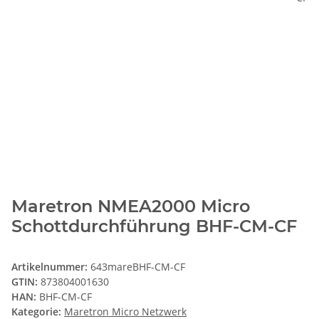
Maretron NMEA2000 Micro
Schottdurchführung BHF-CM-CF
Artikelnummer:
643mareBHF-CM-CF
GTIN:
873804001630
HAN:
BHF-CM-CF
Kategorie:
Maretron Micro Netzwerk