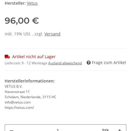
Hersteller:
Vetus
96,00 €
inkl. 19% USt. , zzgl.
Versand
Artikel nicht auf Lager
Frage zum Artikel
Lieferzeit:
9 - 12 Werktage
Ausland abweichend
Herstellerinformationen:
VETUS B.V.
Havenstraat 11
Schidam, Niederlande, 3115 HC
info@vetus.com
https://vetus.com/
Stk