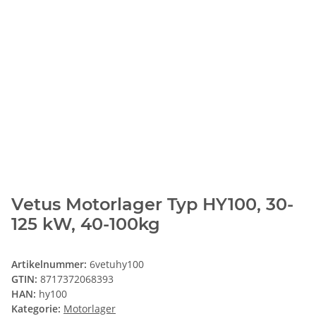
Vetus Motorlager Typ HY100, 30-
125 kW, 40-100kg
Artikelnummer:
6vetuhy100
GTIN:
8717372068393
HAN:
hy100
Kategorie:
Motorlager