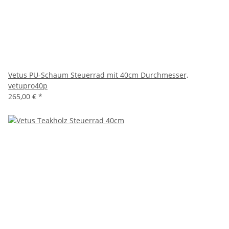
Vetus PU-Schaum Steuerrad mit 40cm Durchmesser,
vetupro40p
265,00 €
*