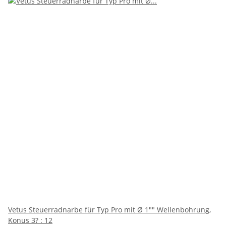
Vetus Steuerradnarbe für Typ Pro mit Ø 1"" Wellenbohrung,
Konus 3? : 12