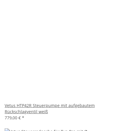
Vetus HTP42R Steuerpumpe mit aufgebautem
Rückschlagventil weiß
779,00 €
*