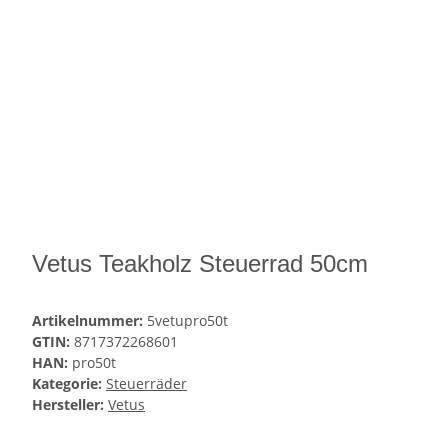
Vetus Teakholz Steuerrad 50cm
Artikelnummer:
5vetupro50t
GTIN:
8717372268601
HAN:
pro50t
Kategorie:
Steuerräder
Hersteller:
Vetus