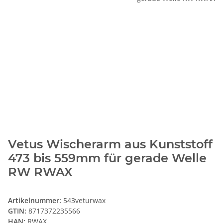
Vetus Wischerarm aus Kunststoff
473 bis 559mm für gerade Welle
RW RWAX
Artikelnummer:
543veturwax
GTIN:
8717372235566
HAN:
RWAX