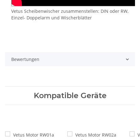
Vetus Scheibenwischer zusammenstellen: DIN oder RW,
Einzel- Doppelarm und Wischerblätter
Bewertungen
Kompatible Geräte