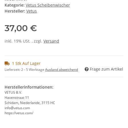
Kategorie:
Vetus Scheibenwischer
Hersteller:
Vetus
37,00 €
inkl. 19% USt. , zzgl.
Versand
1 Stk Auf Lager
Frage zum Artikel
Lieferzeit:
2 - 5 Werktage
Ausland abweichend
Herstellerinformationen:
VETUS B.V.
Havenstraat 11
Schidam, Niederlande, 3115 HC
info@vetus.com
https://vetus.com/