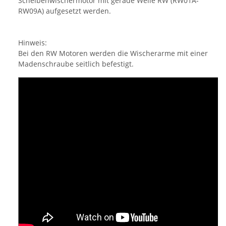
Scheibenwischermotor mit gerade Welle RW (RW01A-
RW09A) aufgesetzt werden.
Hinweis:
Bei den RW Motoren werden die Wischerarme mit einer
Madenschraube seitlich befestigt.