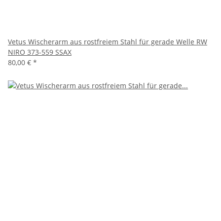
Vetus Wischerarm aus rostfreiem Stahl für gerade Welle RW
NIRO 373-559 SSAX
80,00 €
*