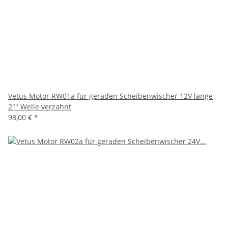
Vetus Motor RW01a für geraden Scheibenwischer 12V lange
2"" Welle verzahnt
98,00 €
*