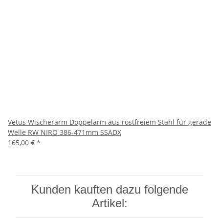
Vetus Wischerarm Doppelarm aus rostfreiem Stahl für gerade
Welle RW NIRO 386-471mm SSADX
165,00 €
*
Kunden kauften dazu folgende
Artikel: