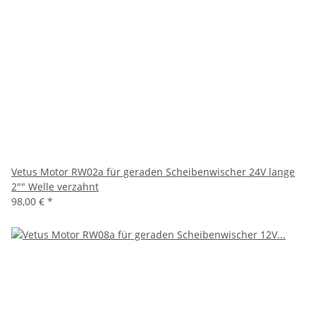
Vetus Motor RW02a für geraden Scheibenwischer 24V lange
2"" Welle verzahnt
98,00 €
*