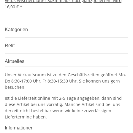
Vetus Wischerblätter 305mm aus hochglanzpoliertem Niro
16,00 €
*
Kategorien
Refit
Aktuelles
Unser Verkaufsraum ist zu den Geschäftszeiten geöffnet Mo-
Do 8:30-17:00 Uhr, Fr 8:30-15:30 Uhr. Sie können uns gern
besuchen.
Ist die Lieferzeit online mit 2-5 Tage angegeben, dann sind
diese Artikel bei uns vorrätig. Manche Artikel sind bei uns
derzeit nicht bestellbar wenn wir keine zuverlässigen
Liefertermine haben.
Informationen