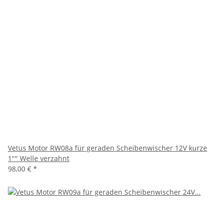
Vetus Motor RW08a für geraden Scheibenwischer 12V kurze
1"" Welle verzahnt
98,00 €
*