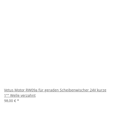
Vetus Motor RW09a für geraden Scheibenwischer 24V kurze
1"" Welle verzahnt
98,00 €
*