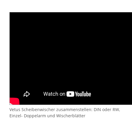
Vetus Scheibenwischer zusammenstellen: DIN oder RW,
Einzel- Doppelarm und Wischerblätter