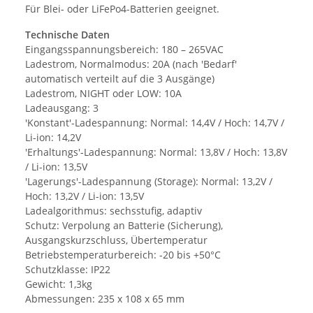
Für Blei- oder LiFePo4-Batterien geeignet.
Technische Daten
Eingangsspannungsbereich: 180 – 265VAC
Ladestrom, Normalmodus: 20A (nach 'Bedarf'
automatisch verteilt auf die 3 Ausgänge)
Ladestrom, NIGHT oder LOW: 10A
Ladeausgang: 3
'Konstant'-Ladespannung: Normal: 14,4V / Hoch: 14,7V /
Li-ion: 14,2V
'Erhaltungs'-Ladespannung: Normal: 13,8V / Hoch: 13,8V
/ Li-ion: 13,5V
'Lagerungs'-Ladespannung (Storage): Normal: 13,2V /
Hoch: 13,2V / Li-ion: 13,5V
Ladealgorithmus: sechsstufig, adaptiv
Schutz: Verpolung an Batterie (Sicherung),
Ausgangskurzschluss, Übertemperatur
Betriebstemperaturbereich: -20 bis +50°C
Schutzklasse: IP22
Gewicht: 1,3kg
Abmessungen: 235 x 108 x 65 mm