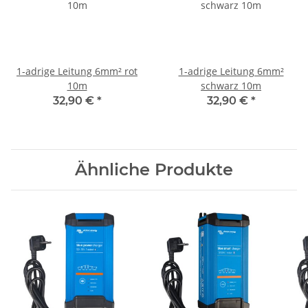
1-adrige Leitung 6mm² rot
1-adrige Leitung 6mm²
10m
schwarz 10m
32,90 €
*
32,90 €
*
Ähnliche Produkte