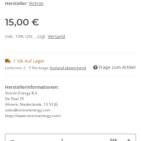
Hersteller:
Victron
15,00 €
inkl. 19% USt. , zzgl.
Versand
1 Stk Auf Lager
Frage zum Artikel
Lieferzeit:
2 - 5 Werktage
Ausland abweichend
Herstellerinformationen:
Victron Energy B.V.
De Paal 35
Almere, Niederlande, 13 53 JG
sales@victronenergy.com
https://www.victronenergy.com/
Stk