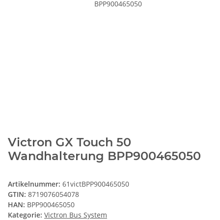
Victron GX Touch 50
Wandhalterung BPP900465050
Artikelnummer:
61victBPP900465050
GTIN:
8719076054078
HAN:
BPP900465050
Kategorie:
Victron Bus System