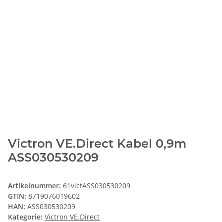
Victron VE.Direct Kabel 0,9m
ASS030530209
Artikelnummer:
61victASS030530209
GTIN:
8719076019602
HAN:
ASS030530209
Kategorie:
Victron VE.Direct