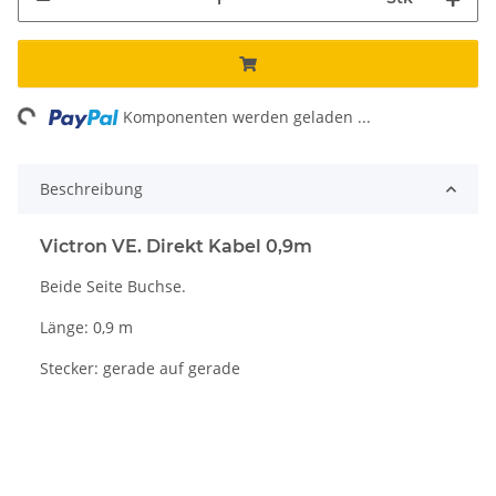
ng...
Komponenten werden geladen ...
Beschreibung
Victron VE. Direkt Kabel 0,9m
Beide Seite Buchse.
Länge: 0,9 m
Stecker: gerade auf gerade