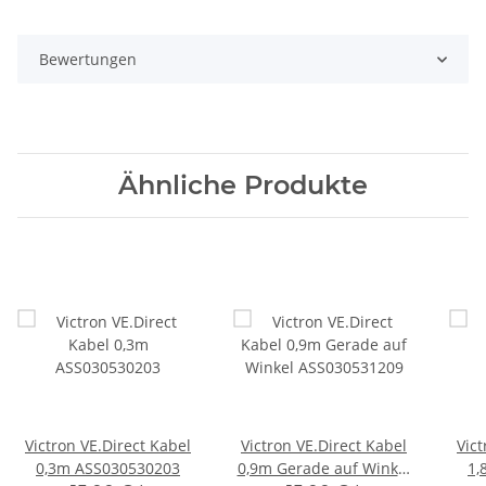
Bewertungen
Ähnliche Produkte
Victron VE.Direct Kabel
Victron VE.Direct Kabel
Vict
0,3m ASS030530203
0,9m Gerade auf Winkel
1,