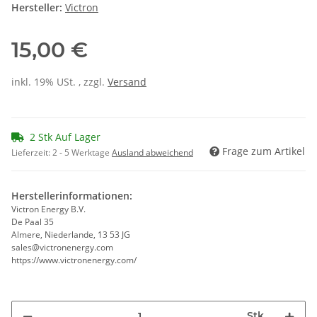
Hersteller:
Victron
15,00 €
inkl. 19% USt. , zzgl.
Versand
2 Stk Auf Lager
Frage zum Artikel
Lieferzeit:
2 - 5 Werktage
Ausland abweichend
Herstellerinformationen:
Victron Energy B.V.
De Paal 35
Almere, Niederlande, 13 53 JG
sales@victronenergy.com
https://www.victronenergy.com/
Stk