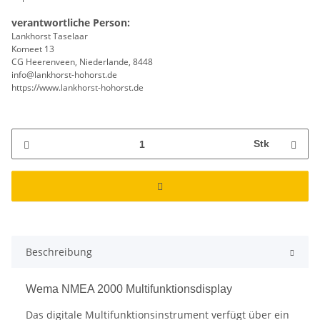
verantwortliche Person:
Lankhorst Taselaar
Komeet 13
CG Heerenveen, Niederlande, 8448
info@lankhorst-hohorst.de
https://www.lankhorst-hohorst.de
Stk
Beschreibung
Wema NMEA 2000 Multifunktionsdisplay
Das digitale Multifunktionsinstrument verfügt über ein