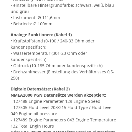
• einstellbare Hintergrundfarbe: schwarz, weiß, blau
und grau
• Instrument: Ø 111,6mm
• Bohrloch: Ø 100mm
Analoge Funktionen: (Kabel 1)
• Kraftstoffstand (0-190 / 240-33 Ohm oder
kundenspezifisch)
• Wassertemperatur (301-23 Ohm oder
kundenspezifisch)
• Öldruck (10-185 Ohm oder kundenspezifisch)
• Drehzahlmesser (Einstellung des Verhältnisses 0,5-
250)
Digitale Datensätze: (Kabel 2)
NMEA2000 PGN Datensätze werden akzeptiert:
- 127488 Engine Parameter 129 Engine Speed
- 127505 Fluid Level 208/215 Fluid Type / Fluid Level
049 Engine oil pressure
- 127489 Engine Parameters 043 Engine Temperature
132 Total Engin Hours