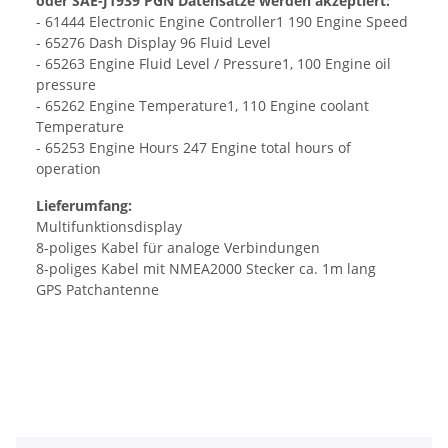
oder SAE-J1939 PGN Datensätze werden akzeptiert:
- 61444 Electronic Engine Controller1 190 Engine Speed
- 65276 Dash Display 96 Fluid Level
- 65263 Engine Fluid Level / Pressure1, 100 Engine oil
pressure
- 65262 Engine Temperature1, 110 Engine coolant
Temperature
- 65253 Engine Hours 247 Engine total hours of
operation
Lieferumfang:
Multifunktionsdisplay
8-poliges Kabel für analoge Verbindungen
8-poliges Kabel mit NMEA2000 Stecker ca. 1m lang
GPS Patchantenne