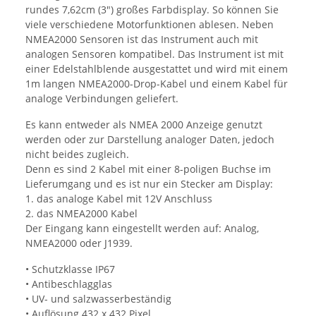
rundes 7,62cm (3") großes Farbdisplay. So können Sie
viele verschiedene Motorfunktionen ablesen. Neben
NMEA2000 Sensoren ist das Instrument auch mit
analogen Sensoren kompatibel. Das Instrument ist mit
einer Edelstahlblende ausgestattet und wird mit einem
1m langen NMEA2000-Drop-Kabel und einem Kabel für
analoge Verbindungen geliefert.
Es kann entweder als NMEA 2000 Anzeige genutzt
werden oder zur Darstellung analoger Daten, jedoch
nicht beides zugleich.
Denn es sind 2 Kabel mit einer 8-poligen Buchse im
Lieferumgang und es ist nur ein Stecker am Display:
1. das analoge Kabel mit 12V Anschluss
2. das NMEA2000 Kabel
Der Eingang kann eingestellt werden auf: Analog,
NMEA2000 oder J1939.
• Schutzklasse IP67
• Antibeschlagglas
• UV- und salzwasserbeständig
• Auflösung 432 x 432 Pixel