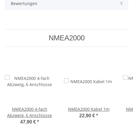
Bewertungen
NMEA2000
NMEA2000 4-fach
NMEA2000 Kabel 1m
NME
Abzweig, 6 Anschlüsse
22,90 €
*
47,90 €
*