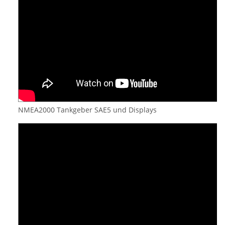
NMEA2000 Tankgeber SAE5 und Displays