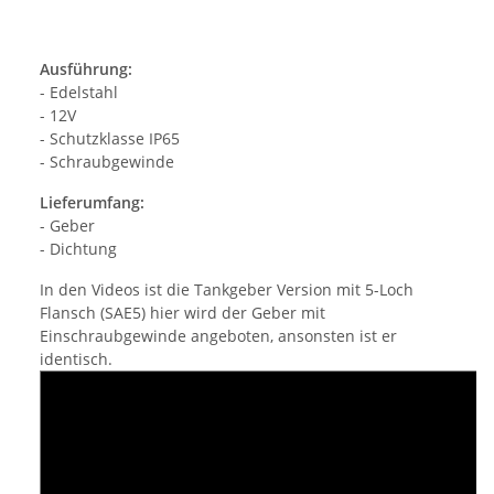
Ausführung:
- Edelstahl
- 12V
- Schutzklasse IP65
- Schraubgewinde
Lieferumfang:
- Geber
- Dichtung
In den Videos ist die Tankgeber Version mit 5-Loch
Flansch (SAE5) hier wird der Geber mit
Einschraubgewinde angeboten, ansonsten ist er
identisch.