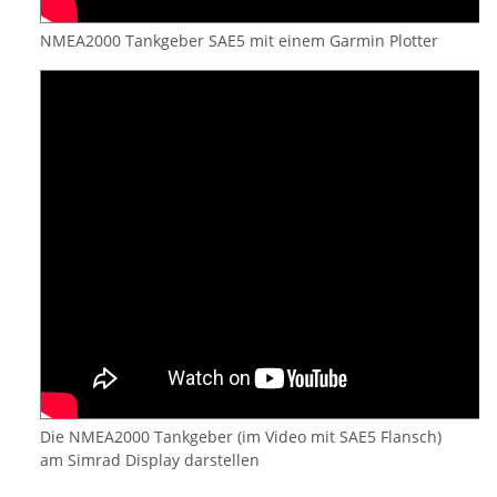
NMEA2000 Tankgeber SAE5 mit einem Garmin Plotter
Die NMEA2000 Tankgeber (im Video mit SAE5 Flansch)
am Simrad Display darstellen