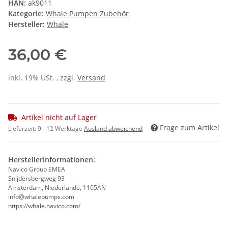
HAN:
ak9011
Kategorie:
Whale Pumpen Zubehör
Hersteller:
Whale
36,00 €
inkl. 19% USt. , zzgl.
Versand
Artikel nicht auf Lager
Frage zum Artikel
Lieferzeit:
9 - 12 Werktage
Ausland abweichend
Herstellerinformationen:
Navico Group EMEA
Snijdersbergweg 93
Amsterdam, Niederlande, 1105AN
info@whalepumps.com
https://whale.navico.com/