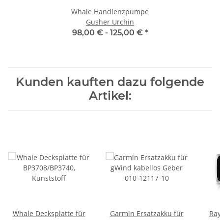
Whale Handlenzpumpe
Gusher Urchin
98,00 € -
125,00 €
*
Kunden kauften dazu folgende
Artikel:
Whale Decksplatte für
Garmin Ersatzakku für
Ray