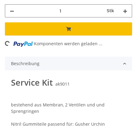
Stk
ing...
Komponenten werden geladen ...
Beschreibung
Service Kit
ak9011
bestehend aus Membran, 2 Ventilen und und
Sprengringen
Nitril Gummiteile passend für: Gusher Urchin