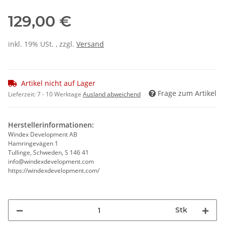
129,00 €
inkl. 19% USt. , zzgl.
Versand
Artikel nicht auf Lager
Frage zum Artikel
Lieferzeit:
7 - 10 Werktage
Ausland abweichend
Herstellerinformationen:
Windex Development AB
Hamringevägen 1
Tullinge, Schweden, S 146 41
info@windexdevelopment.com
https://windexdevelopment.com/
Stk