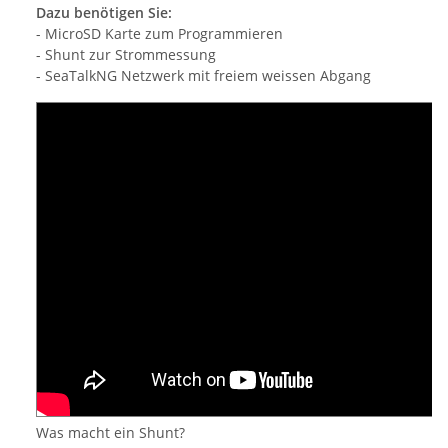
Dazu benötigen Sie:
- MicroSD Karte zum Programmieren
- Shunt zur Strommessung
- SeaTalkNG Netzwerk mit freiem weissen Abgang
Was macht ein Shunt?