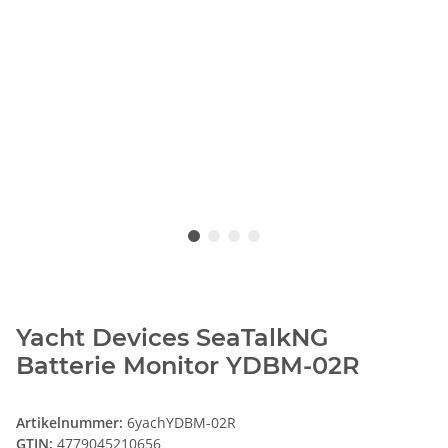
Yacht Devices SeaTalkNG
Batterie Monitor YDBM-02R
Artikelnummer:
6yachYDBM-02R
GTIN:
4779045210656