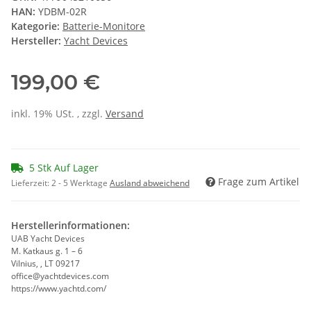
HAN:
YDBM-02R
Kategorie:
Batterie-Monitore
Hersteller:
Yacht Devices
199,00 €
inkl. 19% USt. , zzgl.
Versand
5 Stk Auf Lager
Frage zum Artikel
Lieferzeit:
2 - 5 Werktage
Ausland abweichend
Herstellerinformationen:
UAB Yacht Devices
M. Katkaus g. 1 – 6
Vilnius, , LT 09217
office@yachtdevices.com
https://www.yachtd.com/