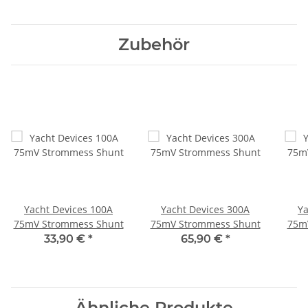
Zubehör
Yacht Devices 100A
Yacht Devices 300A
Ya
75mV Strommess Shunt
75mV Strommess Shunt
75m
33,90 €
*
65,90 €
*
Ähnliche Produkte