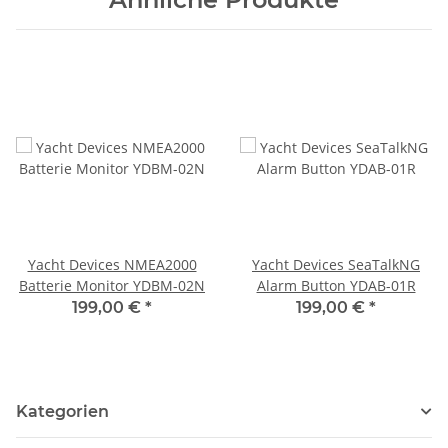
Yacht Devices NMEA2000
Yacht Devices SeaTalkNG
Batterie Monitor YDBM-02N
Alarm Button YDAB-01R
199,00 €
*
199,00 €
*
Kategorien