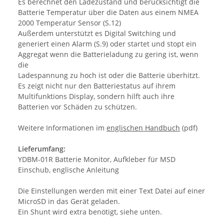
Es berechnet den Ladezustand und berücksichtigt die
Batterie Temperatur über die Daten aus einem NMEA
2000 Temperatur Sensor (S.12)
Außerdem unterstützt es Digital Switching und
generiert einen Alarm (S.9) oder startet und stopt ein
Aggregat wenn die Batterieladung zu gering ist, wenn
die
Ladespannung zu hoch ist oder die Batterie überhitzt.
Es zeigt nicht nur den Batteriestatus auf ihrem
Multifunktions Display, sondern hilft auch ihre
Batterien vor Schäden zu schützen.
Weitere Informationen im
englischen Handbuch
(pdf)
Lieferumfang:
YDBM-01R Batterie Monitor, Aufkleber für MSD
Einschub, englische Anleitung
Die Einstellungen werden mit einer Text Datei auf einer
MicroSD in das Gerät geladen.
Ein Shunt wird extra benötigt, siehe unten.