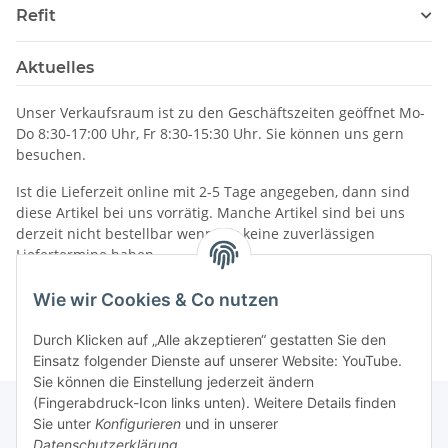
Refit
Aktuelles
Unser Verkaufsraum ist zu den Geschäftszeiten geöffnet Mo-
Do 8:30-17:00 Uhr, Fr 8:30-15:30 Uhr. Sie können uns gern
besuchen.
Ist die Lieferzeit online mit 2-5 Tage angegeben, dann sind
diese Artikel bei uns vorrätig. Manche Artikel sind bei uns
derzeit nicht bestellbar wenn wir keine zuverlässigen
Liefertermine haben.
Informationen
Wie wir Cookies & Co nutzen
Durch Klicken auf „Alle akzeptieren“ gestatten Sie den
Einsatz folgender Dienste auf unserer Website: YouTube.
Sie können die Einstellung jederzeit ändern
(Fingerabdruck-Icon links unten). Weitere Details finden
Sie unter
Konfigurieren
und in unserer
Datenschutzerklärung
.