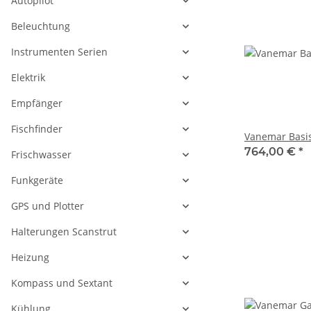
Autopilot
Beleuchtung
Instrumenten Serien
Elektrik
Empfänger
Fischfinder
Vanemar Basis
764,00 €
*
Frischwasser
Funkgeräte
GPS und Plotter
Halterungen Scanstrut
Heizung
Kompass und Sextant
Kühlung