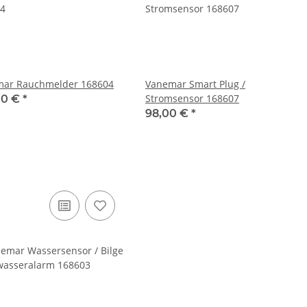
ar Rauchmelder 168604
Vanemar Smart Plug /
Stromsensor 168607
00 €
*
98,00 €
*