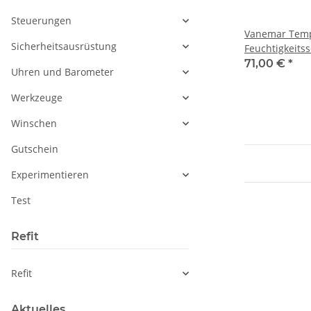
Steuerungen
Vanemar Temp
Sicherheitsausrüstung
Feuchtigkeits
71,00 €
*
Uhren und Barometer
Werkzeuge
Winschen
Gutschein
Experimentieren
Test
Refit
Refit
Aktuelles