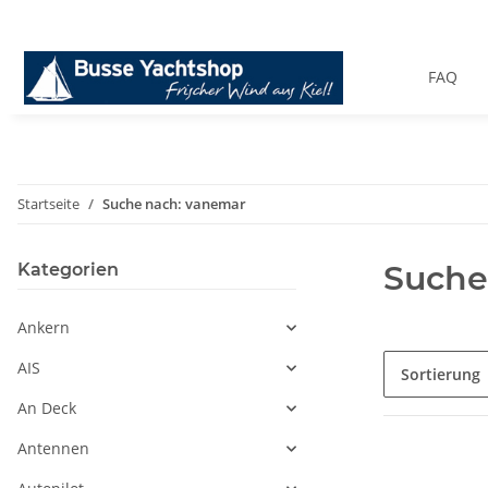
FAQ
Startseite
Suche nach: vanemar
Suche
Kategorien
Ankern
AIS
Sortierung
An Deck
Antennen