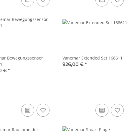
mar Bewegungssensor
Vanemar Extended Set 168611
1
926,00 €
*
0 €
*