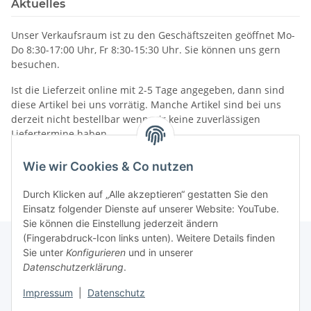
Aktuelles
Unser Verkaufsraum ist zu den Geschäftszeiten geöffnet Mo-
Do 8:30-17:00 Uhr, Fr 8:30-15:30 Uhr. Sie können uns gern
besuchen.
Ist die Lieferzeit online mit 2-5 Tage angegeben, dann sind
diese Artikel bei uns vorrätig. Manche Artikel sind bei uns
derzeit nicht bestellbar wenn wir keine zuverlässigen
Liefertermine haben.
Informationen
Wie wir Cookies & Co nutzen
Durch Klicken auf „Alle akzeptieren“ gestatten Sie den
Einsatz folgender Dienste auf unserer Website: YouTube.
Sie können die Einstellung jederzeit ändern
(Fingerabdruck-Icon links unten). Weitere Details finden
Sie unter
Konfigurieren
und in unserer
Datenschutzerklärung
.
Gesetzliche Informationen
Impressum
|
Datenschutz