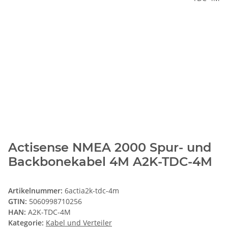
Actisense NMEA 2000 Spur- und
Backbonekabel 4M A2K-TDC-4M
Artikelnummer:
6actia2k-tdc-4m
GTIN:
5060998710256
HAN:
A2K-TDC-4M
Kategorie:
Kabel und Verteiler