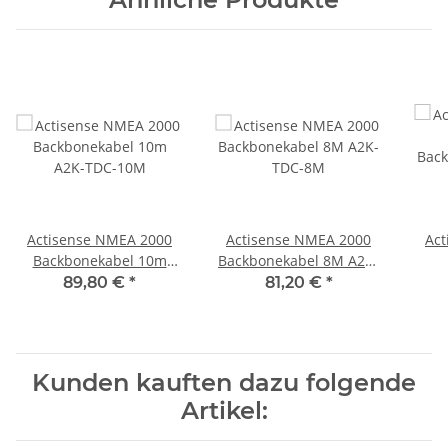
Actisense NMEA 2000
Actisense NMEA 2000
Act
Backbonekabel 10m
Backbonekabel 8M A2K-
A2K-TDC-10M
TDC-8M
Back
89,80 €
*
81,20 €
*
Kunden kauften dazu folgende
Artikel: