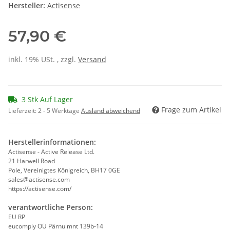
Hersteller:
Actisense
57,90 €
inkl. 19% USt. , zzgl.
Versand
3 Stk Auf Lager
Frage zum Artikel
Lieferzeit:
2 - 5 Werktage
Ausland abweichend
Herstellerinformationen:
Actisense - Active Release Ltd.
21 Harwell Road
Pole, Vereinigtes Königreich, BH17 0GE
sales@actisense.com
https://actisense.com/
verantwortliche Person:
EU RP
eucomply OÜ Pärnu mnt 139b-14