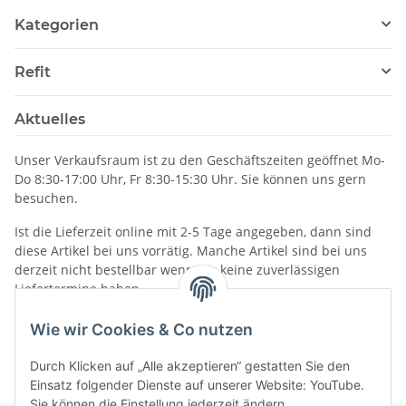
Kategorien
Refit
Aktuelles
Unser Verkaufsraum ist zu den Geschäftszeiten geöffnet Mo-
Do 8:30-17:00 Uhr, Fr 8:30-15:30 Uhr. Sie können uns gern
besuchen.
Ist die Lieferzeit online mit 2-5 Tage angegeben, dann sind
diese Artikel bei uns vorrätig. Manche Artikel sind bei uns
derzeit nicht bestellbar wenn wir keine zuverlässigen
Liefertermine haben.
Informationen
Wie wir Cookies & Co nutzen
Durch Klicken auf „Alle akzeptieren“ gestatten Sie den
Einsatz folgender Dienste auf unserer Website: YouTube.
Sie können die Einstellung jederzeit ändern