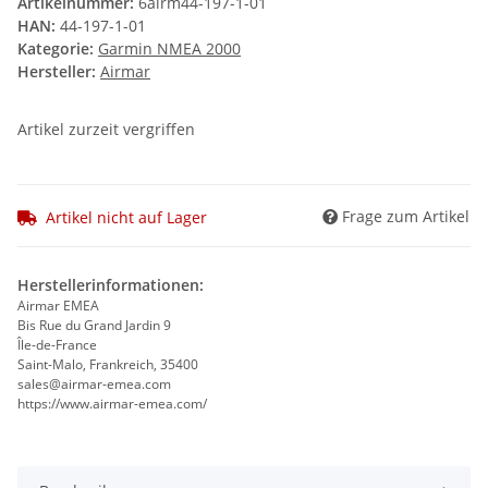
Artikelnummer:
6airm44-197-1-01
HAN:
44-197-1-01
Kategorie:
Garmin NMEA 2000
Hersteller:
Airmar
Artikel zurzeit vergriffen
Frage zum Artikel
Artikel nicht auf Lager
Herstellerinformationen:
Airmar EMEA
Bis Rue du Grand Jardin 9
Île-de-France
Saint-Malo, Frankreich, 35400
sales@airmar-emea.com
https://www.airmar-emea.com/