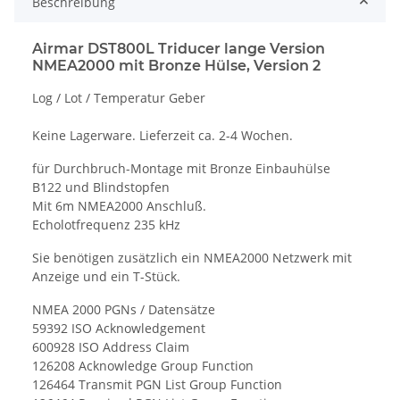
Beschreibung
Airmar DST800L Triducer lange Version
NMEA2000 mit Bronze Hülse, Version 2
Log / Lot / Temperatur Geber
Keine Lagerware. Lieferzeit ca. 2-4 Wochen.
für Durchbruch-Montage mit Bronze Einbauhülse
B122 und Blindstopfen
Mit 6m NMEA2000 Anschluß.
Echolotfrequenz 235 kHz
Sie benötigen zusätzlich ein NMEA2000 Netzwerk mit
Anzeige und ein T-Stück.
NMEA 2000 PGNs / Datensätze
59392 ISO Acknowledgement
600928 ISO Address Claim
126208 Acknowledge Group Function
126464 Transmit PGN List Group Function