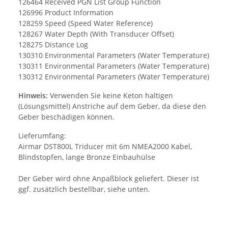
126464 Received PGN List Group Function
126996 Product Information
128259 Speed (Speed Water Reference)
128267 Water Depth (With Transducer Offset)
128275 Distance Log
130310 Environmental Parameters (Water Temperature)
130311 Environmental Parameters (Water Temperature)
130312 Environmental Parameters (Water Temperature)
Hinweis:
Verwenden Sie keine Keton haltigen
(Lösungsmittel) Anstriche auf dem Geber, da diese den
Geber beschädigen können.
Lieferumfang:
Airmar DST800L Triducer mit 6m NMEA2000 Kabel,
Blindstopfen, lange Bronze Einbauhülse
Der Geber wird ohne Anpaßblock geliefert. Dieser ist
ggf. zusätzlich bestellbar, siehe unten.