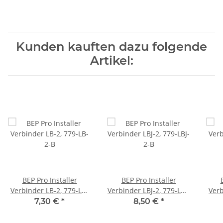
Kunden kauften dazu folgende
Artikel:
BEP Pro Installer
BEP Pro Installer
Verbinder LB-2, 779-LB-
Verbinder LBJ-2, 779-LBJ-
Verb
2-B
2-B
7,30 €
*
8,50 €
*