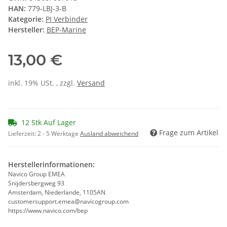
HAN:
779-LBJ-3-B
Kategorie:
PI Verbinder
Hersteller:
BEP-Marine
13,00 €
inkl. 19% USt. , zzgl.
Versand
12 Stk Auf Lager
Frage zum Artikel
Lieferzeit:
2 - 5 Werktage
Ausland abweichend
Herstellerinformationen:
Navico Group EMEA
Snijdersbergweg 93
Amsterdam, Niederlande, 1105AN
customersupport.emea@navicogroup.com
https://www.navico.com/bep