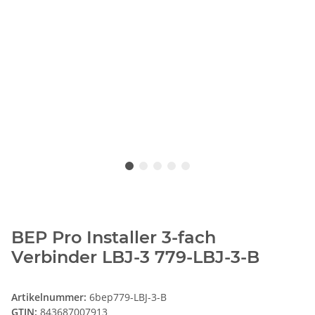
BEP Pro Installer 3-fach
Verbinder LBJ-3 779-LBJ-3-B
Artikelnummer:
6bep779-LBJ-3-B
GTIN:
843687007913