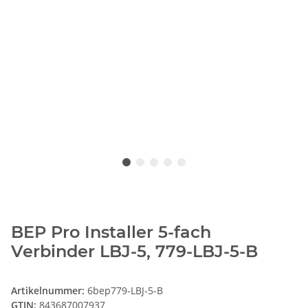
BEP Pro Installer 5-fach
Verbinder LBJ-5, 779-LBJ-5-B
Artikelnummer:
6bep779-LBJ-5-B
GTIN:
843687007937