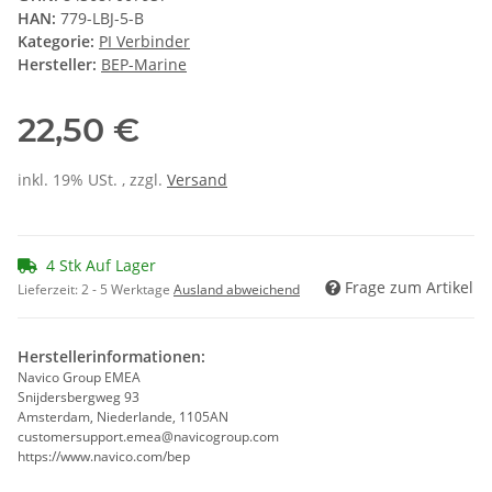
HAN:
779-LBJ-5-B
Kategorie:
PI Verbinder
Hersteller:
BEP-Marine
22,50 €
inkl. 19% USt. , zzgl.
Versand
4 Stk Auf Lager
Frage zum Artikel
Lieferzeit:
2 - 5 Werktage
Ausland abweichend
Herstellerinformationen:
Navico Group EMEA
Snijdersbergweg 93
Amsterdam, Niederlande, 1105AN
customersupport.emea@navicogroup.com
https://www.navico.com/bep