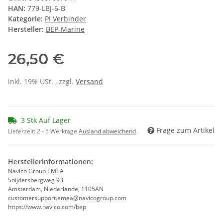
HAN:
779-LBJ-6-B
Kategorie:
PI Verbinder
Hersteller:
BEP-Marine
26,50 €
inkl. 19% USt. , zzgl.
Versand
3 Stk Auf Lager
Frage zum Artikel
Lieferzeit:
2 - 5 Werktage
Ausland abweichend
Herstellerinformationen:
Navico Group EMEA
Snijdersbergweg 93
Amsterdam, Niederlande, 1105AN
customersupport.emea@navicogroup.com
https://www.navico.com/bep