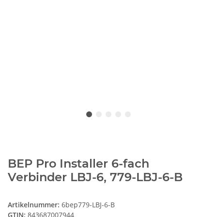
BEP Pro Installer 6-fach
Verbinder LBJ-6, 779-LBJ-6-B
Artikelnummer:
6bep779-LBJ-6-B
GTIN:
843687007944