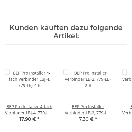
Kunden kauften dazu folgende
Artikel:
BEP Pro Installer 4-fach
BEP Pro Installer
Verbinder LBJ-4, 779-LBJ-
Verbinder LB-2, 779-LB-
Verbi
4-B
2-B
17,90 €
*
7,30 €
*