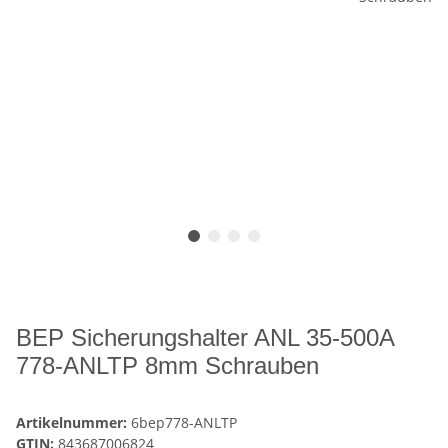
BEP Sicherungshalter ANL 35-500A
778-ANLTP 8mm Schrauben
Artikelnummer:
6bep778-ANLTP
GTIN:
843687006824