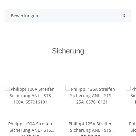
Bewertungen
Sicherung
Philippi 100A Streifen
Philippi 125A Streifen
Phi
Sicherung ANL - STS
Sicherung ANL - STS
Si