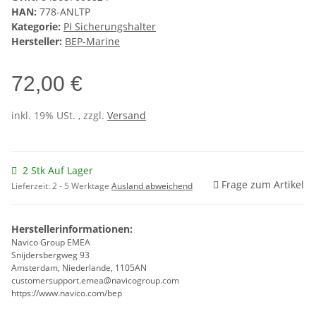
HAN:
778-ANLTP
Kategorie:
PI Sicherungshalter
Hersteller:
BEP-Marine
72,00 €
inkl. 19% USt. , zzgl.
Versand
2 Stk Auf Lager
Frage zum Artikel
Lieferzeit:
2 - 5 Werktage
Ausland abweichend
Herstellerinformationen:
Navico Group EMEA
Snijdersbergweg 93
Amsterdam, Niederlande, 1105AN
customersupport.emea@navicogroup.com
https://www.navico.com/bep