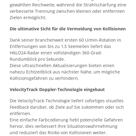
gewählten Reichweite, während die Strahlschärfung eine
verbesserte Trennung zwischen kleinen oder entfernten
Zielen ermöglicht.
Die ultimative Sicht für die Vermeidung von Kollisionen
Dank seiner branchenweit ersten 60 U/min-Rotation in
Entfernungen von bis zu 1,5 Seemeilen liefert das
HALO24-Radar einen vollständigen 360-Grad-
Rundumblick pro Sekunde.
Diese ultraschnellen Aktualisierungen bieten einen
nahezu Echtzeitblick aus nächster Nähe, um mögliche
Kollisionsgefahren zu verhindern.
VelocityTrack Doppler-Technologie eingebaut
Die VelocityTrack-Technologie liefert sofortiges visuelles
Feedback darüber, ob Ziele auf Sie zukommen oder sich
entfernen.
Eine einfache Farbcodierung hebt potenzielle Gefahren
hervor, dies verbessert Ihre Situationswahrnehmung
und reduziert das Risiko von Kollisionen weiter.