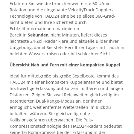
Erfahren Sie, wie die branchenweit erste 60 U/min-
Rotation und die eingebaute VelocityTrack Doppler-
Technologie von HALO24 eine beispiellose 360-Grad-
Sicht bieten und Ihre Sicherheit durch
Echtzeitinformationen maximieren.
Bereit in
Sekunden
, nicht Minuten, liefert dieses
leichteste 24-Zoll-Radar klare und aktuelle Bilder Ihrer
Umgebung, damit Sie stets Herr Ihrer Lage sind – auch in
belebten Wasserstraßen oder bei schlechter Sicht.
Übersicht Nah und Fern mit einer kompakten Kuppel
Ideal für mittelgroße bis große Segelboote, kommt das
HALO24 mit einer kompakten Kuppelantenne und bietet
hochwertige Erfassung auf kurzen, mittleren und langen
Distanzen. Zeigen Sie zwei Reichweiten gleichzeitig im
patentierten Dual-Range-Modus an, der Ihnen
ermöglicht, weit entfernte Wetterzellen im Blick zu
behalten, während Sie gleichzeitig nahe
Kollisionsgefahren überwachen. Die Puls-
Kompressionstechnologie des HALO24-Radars bedeutet
keinerlei Kompromisse bei der Erfassung in der