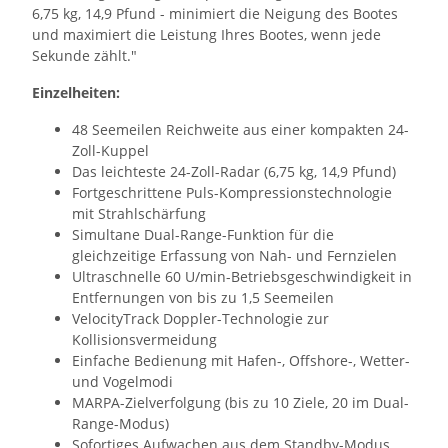
6,75 kg, 14,9 Pfund - minimiert die Neigung des Bootes
und maximiert die Leistung Ihres Bootes, wenn jede
Sekunde zählt."
Einzelheiten:
48 Seemeilen Reichweite aus einer kompakten 24-
Zoll-Kuppel
Das leichteste 24-Zoll-Radar (6,75 kg, 14,9 Pfund)
Fortgeschrittene Puls-Kompressionstechnologie
mit Strahlschärfung
Simultane Dual-Range-Funktion für die
gleichzeitige Erfassung von Nah- und Fernzielen
Ultraschnelle 60 U/min-Betriebsgeschwindigkeit in
Entfernungen von bis zu 1,5 Seemeilen
VelocityTrack Doppler-Technologie zur
Kollisionsvermeidung
Einfache Bedienung mit Hafen-, Offshore-, Wetter-
und Vogelmodi
MARPA-Zielverfolgung (bis zu 10 Ziele, 20 im Dual-
Range-Modus)
Sofortiges Aufwachen aus dem Standby-Modus