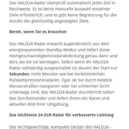
Das HALO24-Radar überprüft automatisch jedes Ziel in
Reichweite. Es ist keine manuelle Auswahl einzelner
Ziele erforderlich, und es gibt keine Begrenzung für die
Anzahl der gleichzeitig angezeigten Ziele.
Bereit, wenn Sie es brauchen
Das HALO24-Radar erwacht augenblicklich aus dem
energiesparenden Standby-Modus und liefert diese
Hochgeschwindigkeitsradarabdeckung genau dann und
dort, wo Sie sie benötigen. Selbst wenn Ihr HALO24-
Radar vollständig ausgeschaltet ist, dauert der Start nur
Sekunden
, nicht Minuten wie bei herkömmlichen
Pulskompressionsradaren. Egal, ob Sie durch belebte
Wasserstraßen navigieren oder bei schlechter Sicht
unterwegs sind, das HALO24-Radar durchbricht sofort
das Durcheinander und liefert Ihnen ein klares und
aktuelles Bild Ihrer Umgebung.
Das leichteste 24-Zoll-Radar für verbesserte Leistung
Das leichtgewichtige, kompakte Design des HALO24 -