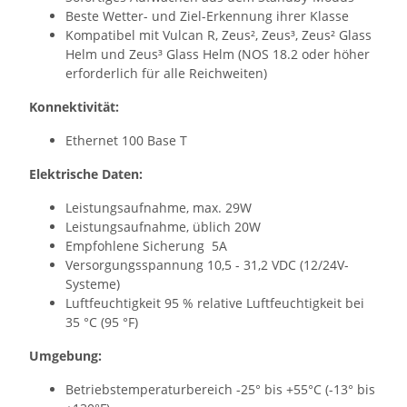
Beste Wetter- und Ziel-Erkennung ihrer Klasse
Kompatibel mit Vulcan R, Zeus², Zeus³, Zeus² Glass
Helm und Zeus³ Glass Helm (NOS 18.2 oder höher
erforderlich für alle Reichweiten)
Konnektivität:
Ethernet 100 Base T
Elektrische Daten:
Leistungsaufnahme, max. 29W
Leistungsaufnahme, üblich 20W
Empfohlene Sicherung 5A
Versorgungsspannung 10,5 - 31,2 VDC (12/24V-
Systeme)
Luftfeuchtigkeit 95 % relative Luftfeuchtigkeit bei
35 °C (95 °F)
Umgebung:
Betriebstemperaturbereich -25° bis +55°C (-13° bis