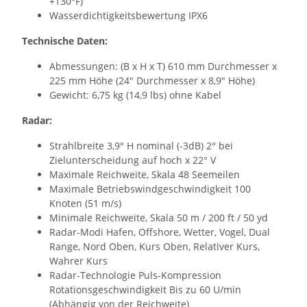
+130°F)
Wasserdichtigkeitsbewertung IPX6
Technische Daten:
Abmessungen: (B x H x T) 610 mm Durchmesser x
225 mm Höhe (24" Durchmesser x 8,9" Höhe)
Gewicht: 6,75 kg (14,9 lbs) ohne Kabel
Radar:
Strahlbreite 3,9° H nominal (-3dB) 2° bei
Zielunterscheidung auf hoch x 22° V
Maximale Reichweite, Skala 48 Seemeilen
Maximale Betriebswindgeschwindigkeit 100
Knoten (51 m/s)
Minimale Reichweite, Skala 50 m / 200 ft / 50 yd
Radar-Modi Hafen, Offshore, Wetter, Vogel, Dual
Range, Nord Oben, Kurs Oben, Relativer Kurs,
Wahrer Kurs
Radar-Technologie Puls-Kompression
Rotationsgeschwindigkeit Bis zu 60 U/min
(Abhängig von der Reichweite)