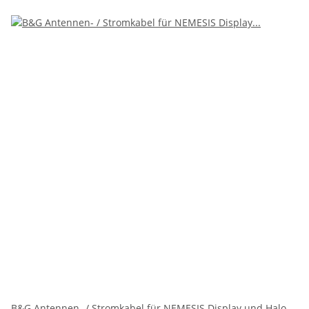
B&G Antennen- / Stromkabel für NEMESIS Display und Halo