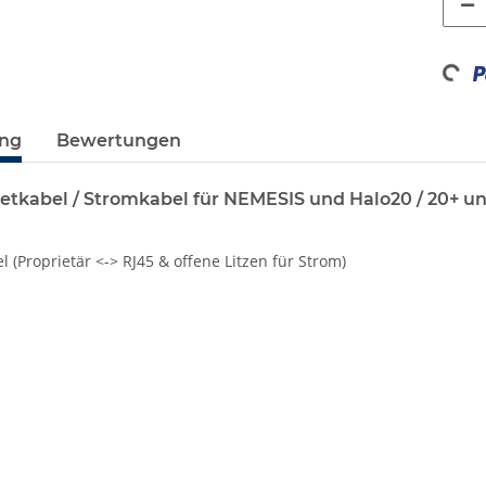
Loading...
ung
Bewertungen
etkabel / Stromkabel für NEMESIS und Halo20 / 20+ 
 (Proprietär <-> RJ45 & offene Litzen für Strom)