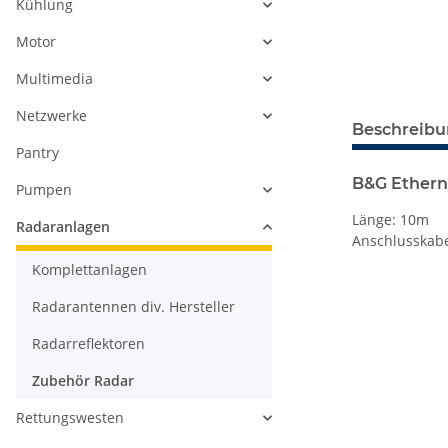
Kühlung
Motor
Multimedia
Netzwerke
Beschreib
Pantry
B&G Ethern
Pumpen
Länge: 10m
Radaranlagen
Anschlusskabel
Komplettanlagen
Radarantennen div. Hersteller
Radarreflektoren
Zubehör Radar
Rettungswesten