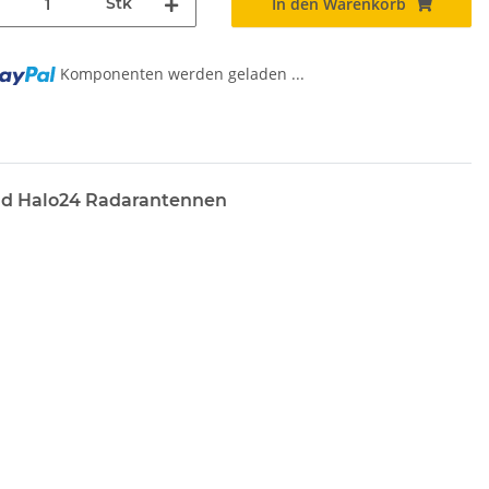
Stk
In den Warenkorb
Komponenten werden geladen ...
und Halo24 Radarantennen