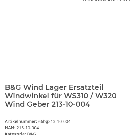
B&G Wind Lager Ersatzteil
Windwinkel für WS310 / W320
Wind Geber 213-10-004
Artikelnummer:
66bg213-10-004
HAN:
213-10-004
Kategorie:
B&G