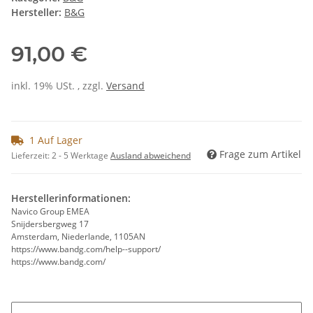
Hersteller:
B&G
91,00 €
inkl. 19% USt. , zzgl.
Versand
1 Auf Lager
Frage zum Artikel
Lieferzeit:
2 - 5 Werktage
Ausland abweichend
Herstellerinformationen:
Navico Group EMEA
Snijdersbergweg 17
Amsterdam, Niederlande, 1105AN
https://www.bandg.com/help--support/
https://www.bandg.com/