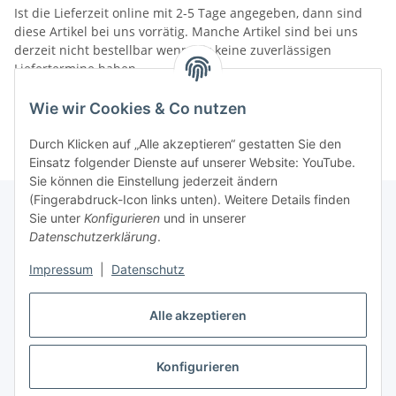
Ist die Lieferzeit online mit 2-5 Tage angegeben, dann sind
diese Artikel bei uns vorrätig. Manche Artikel sind bei uns
derzeit nicht bestellbar wenn wir keine zuverlässigen
Liefertermine haben.
Informationen
Wie wir Cookies & Co nutzen
Durch Klicken auf „Alle akzeptieren“ gestatten Sie den
Einsatz folgender Dienste auf unserer Website: YouTube.
Sie können die Einstellung jederzeit ändern
(Fingerabdruck-Icon links unten). Weitere Details finden
Sie unter
Konfigurieren
und in unserer
Datenschutzerklärung
.
Gesetzliche Informationen
Impressum
|
Datenschutz
Alle akzeptieren
Vertrag widerrufen
Konfigurieren