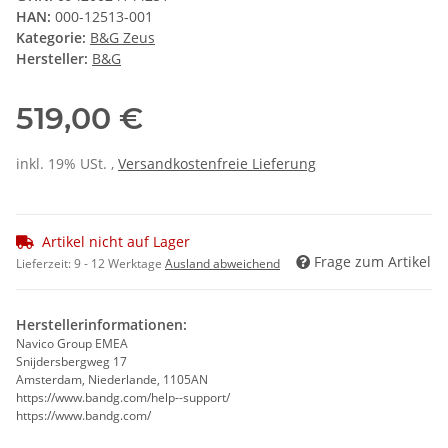
HAN:
000-12513-001
Kategorie:
B&G Zeus
Hersteller:
B&G
519,00 €
inkl. 19% USt. ,
Versandkostenfreie Lieferung
Artikel nicht auf Lager
Frage zum Artikel
Lieferzeit:
9 - 12 Werktage
Ausland abweichend
Herstellerinformationen:
Navico Group EMEA
Snijdersbergweg 17
Amsterdam, Niederlande, 1105AN
https://www.bandg.com/help--support/
https://www.bandg.com/