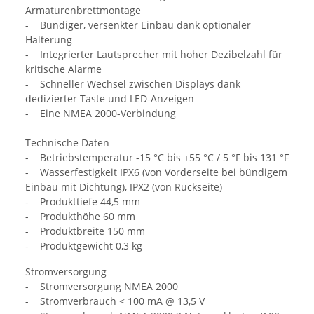
Armaturenbrettmontage
- Bündiger, versenkter Einbau dank optionaler
Halterung
- Integrierter Lautsprecher mit hoher Dezibelzahl für
kritische Alarme
- Schneller Wechsel zwischen Displays dank
dedizierter Taste und LED-Anzeigen
- Eine NMEA 2000-Verbindung
Technische Daten
- Betriebstemperatur -15 °C bis +55 °C / 5 °F bis 131 °F
- Wasserfestigkeit IPX6 (von Vorderseite bei bündigem
Einbau mit Dichtung), IPX2 (von Rückseite)
- Produkttiefe 44,5 mm
- Produkthöhe 60 mm
- Produktbreite 150 mm
- Produktgewicht 0,3 kg
Stromversorgung
- Stromversorgung NMEA 2000
- Stromverbrauch < 100 mA @ 13,5 V