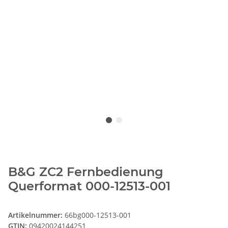
B&G ZC2 Fernbedienung
Querformat 000-12513-001
Artikelnummer:
66bg000-12513-001
GTIN:
09420024144251