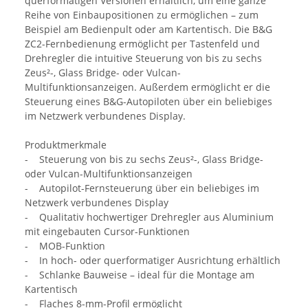
querformatigen Versionen erhältlich, um eine ganze
Reihe von Einbaupositionen zu ermöglichen – zum
Beispiel am Bedienpult oder am Kartentisch. Die B&G
ZC2-Fernbedienung ermöglicht per Tastenfeld und
Drehregler die intuitive Steuerung von bis zu sechs
Zeus²-, Glass Bridge- oder Vulcan-
Multifunktionsanzeigen. Außerdem ermöglicht er die
Steuerung eines B&G-Autopiloten über ein beliebiges
im Netzwerk verbundenes Display.
Produktmerkmale
- Steuerung von bis zu sechs Zeus²-, Glass Bridge-
oder Vulcan-Multifunktionsanzeigen
- Autopilot-Fernsteuerung über ein beliebiges im
Netzwerk verbundenes Display
- Qualitativ hochwertiger Drehregler aus Aluminium
mit eingebauten Cursor-Funktionen
- MOB-Funktion
- In hoch- oder querformatiger Ausrichtung erhältlich
- Schlanke Bauweise – ideal für die Montage am
Kartentisch
- Flaches 8-mm-Profil ermöglicht