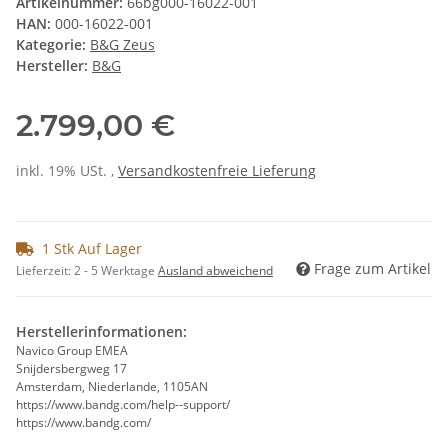
Artikelnummer:
66bg000-16022-001
HAN:
000-16022-001
Kategorie:
B&G Zeus
Hersteller:
B&G
2.799,00 €
inkl. 19% USt. ,
Versandkostenfreie Lieferung
1 Stk Auf Lager
Frage zum Artikel
Lieferzeit:
2 - 5 Werktage
Ausland abweichend
Herstellerinformationen:
Navico Group EMEA
Snijdersbergweg 17
Amsterdam, Niederlande, 1105AN
https://www.bandg.com/help--support/
https://www.bandg.com/