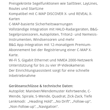
Preisgekrönte Segelfunktionen wie SailSteer, LayLines,
Routes und StartLine
Kompatibel mit C-MAP DISCOVER X- und REVEAL X-
Karten
C-MAP-basierte Sicherheitswarnungen
Vollständige Integration mit HALO-Radargeräten, B&G-
Segelprozessoren, Autopiloten, Triton2- und Nemesis-
Instrumenten, Windsensoren und mehr
B&G App-Integration mit 12-monatigem Premium-
Abonnement bei der Registrierung einer C-MAP X-
Karte.
Wi-Fi 5, Gigabit Ethernet und NMEA 2000-Netzwerk
Unterstützung für bis zu vier IP-Videokameras
Der Einrichtungsassistent sorgt für eine schnelle
Inbetriebnahme
Geräteanschlüsse & technische Daten:
Autopilot: Manöver/Wendemuster Kehrtwende, C-
Wende, Spirale, S-Wende, Quadrat, Zick-Zack, Tiefe
Lenkmodi: „Heading Hold“, „No Drift“, „Follow-up“,
„Non-Follow-up“, „Navigation“.