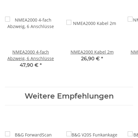
NMEA2000 4-fach
NMEA2000 Kabel 2m
NME
Abzweig, 6 Anschlüsse
26,90 €
*
47,90 €
*
Weitere Empfehlungen