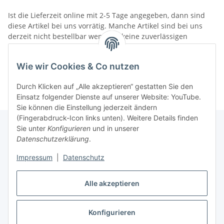
Ist die Lieferzeit online mit 2-5 Tage angegeben, dann sind
diese Artikel bei uns vorrätig. Manche Artikel sind bei uns
derzeit nicht bestellbar wenn wir keine zuverlässigen
Liefertermine haben.
Informationen
Wie wir Cookies & Co nutzen
Durch Klicken auf „Alle akzeptieren“ gestatten Sie den
Einsatz folgender Dienste auf unserer Website: YouTube.
Sie können die Einstellung jederzeit ändern
(Fingerabdruck-Icon links unten). Weitere Details finden
Sie unter
Konfigurieren
und in unserer
Datenschutzerklärung
.
Gesetzliche Informationen
Impressum
|
Datenschutz
Alle akzeptieren
Vertrag widerrufen
Konfigurieren