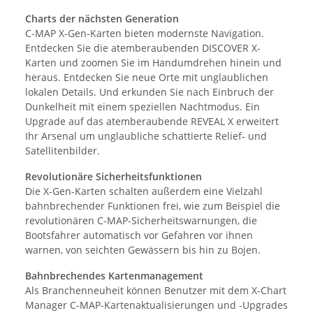
Charts der nächsten Generation
C-MAP X-Gen-Karten bieten modernste Navigation.
Entdecken Sie die atemberaubenden DISCOVER X-
Karten und zoomen Sie im Handumdrehen hinein und
heraus. Entdecken Sie neue Orte mit unglaublichen
lokalen Details. Und erkunden Sie nach Einbruch der
Dunkelheit mit einem speziellen Nachtmodus. Ein
Upgrade auf das atemberaubende REVEAL X erweitert
Ihr Arsenal um unglaubliche schattierte Relief- und
Satellitenbilder.
Revolutionäre Sicherheitsfunktionen
Die X-Gen-Karten schalten außerdem eine Vielzahl
bahnbrechender Funktionen frei, wie zum Beispiel die
revolutionären C-MAP-Sicherheitswarnungen, die
Bootsfahrer automatisch vor Gefahren vor ihnen
warnen, von seichten Gewässern bis hin zu Bojen.
Bahnbrechendes Kartenmanagement
Als Branchenneuheit können Benutzer mit dem X-Chart
Manager C-MAP-Kartenaktualisierungen und -Upgrades