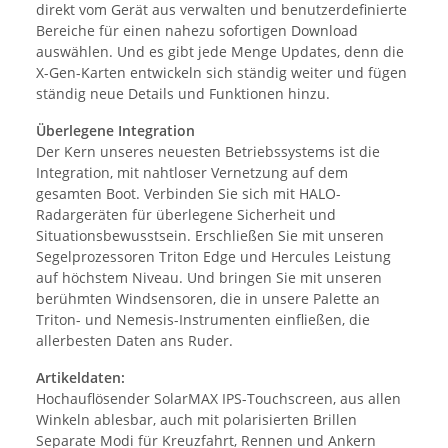
direkt vom Gerät aus verwalten und benutzerdefinierte
Bereiche für einen nahezu sofortigen Download
auswählen. Und es gibt jede Menge Updates, denn die
X-Gen-Karten entwickeln sich ständig weiter und fügen
ständig neue Details und Funktionen hinzu.
Überlegene Integration
Der Kern unseres neuesten Betriebssystems ist die
Integration, mit nahtloser Vernetzung auf dem
gesamten Boot. Verbinden Sie sich mit HALO-
Radargeräten für überlegene Sicherheit und
Situationsbewusstsein. Erschließen Sie mit unseren
Segelprozessoren Triton Edge und Hercules Leistung
auf höchstem Niveau. Und bringen Sie mit unseren
berühmten Windsensoren, die in unsere Palette an
Triton- und Nemesis-Instrumenten einfließen, die
allerbesten Daten ans Ruder.
Artikeldaten:
Hochauflösender SolarMAX IPS-Touchscreen, aus allen
Winkeln ablesbar, auch mit polarisierten Brillen
Separate Modi für Kreuzfahrt, Rennen und Ankern