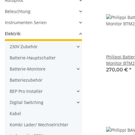
Autopilot
Beleuchtung
Instrumenten Serien
Elektrik
230V Zubehör
Philippi Batte
Batterie-Hauptschalter
Monitor BTM2
Batterie-Monitore
270,00 €
*
Batteriezubehör
BEP Pro Installer
Digital Switching
Kabel
Kombi Lader/ Wechselrichter