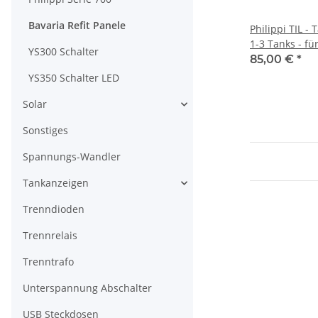
Bavaria Refit Panele
Philippi TIL - 
1-3 Tanks - für
YS300 Schalter
85,00 €
*
YS350 Schalter LED
Solar
Sonstiges
Spannungs-Wandler
Tankanzeigen
Trenndioden
Trennrelais
Trenntrafo
Unterspannung Abschalter
USB Steckdosen