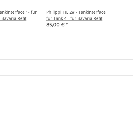
Tankinterface 1- für
Philippi TIL 2# - Tankinterface
 Bavaria Refit
für Tank 4 - für Bavaria Refit
85,00 €
*