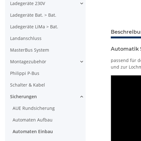
Ladegeräte 230V
Ladegeräte Bat. > Bat.
Ladegeräte LiMa > Bat.
Beschreib
Landanschluss
Automatik 
MasterBus System
passend für d
Montagezubehör
und zur Loch
Philippi P-Bus
Schalter & Kabel
Sicherungen
AUE Rundsicherung
Automaten Aufbau
Automaten Einbau