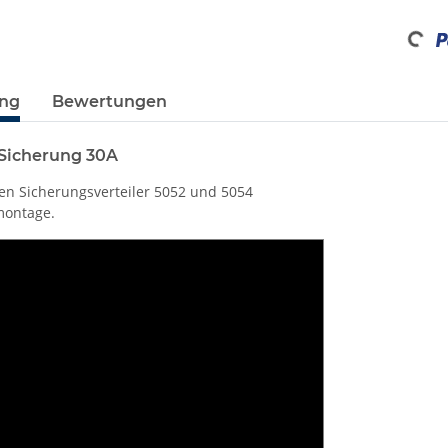
Loading...
ung
Bewertungen
Sicherung 30A
en Sicherungsverteiler 5052 und 5054
montage.