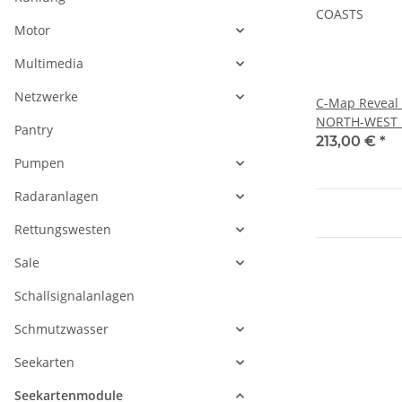
Motor
Multimedia
Netzwerke
C-Map Reveal
NORTH-WEST
Pantry
COASTS
213,00 €
*
Pumpen
Radaranlagen
Rettungswesten
Sale
Schallsignalanlagen
Schmutzwasser
Seekarten
Seekartenmodule