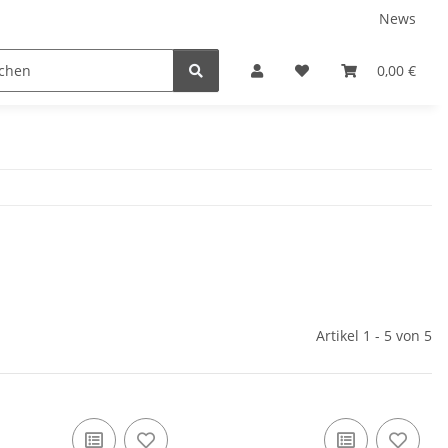
News
Karriere
Service
0,00 €
Artikel 1 - 5 von 5