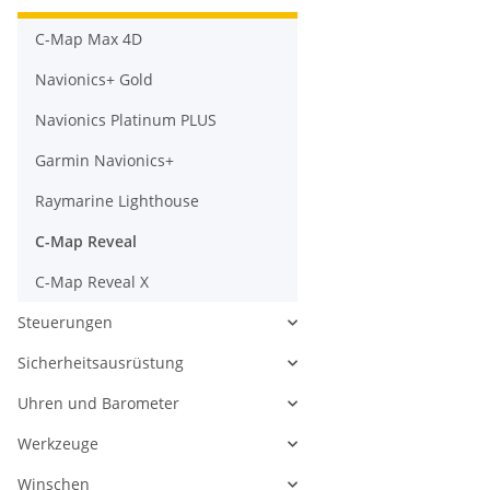
C-Map Max 4D
Navionics+ Gold
Navionics Platinum PLUS
Garmin Navionics+
Raymarine Lighthouse
C-Map Reveal
C-Map Reveal X
Steuerungen
Sicherheitsausrüstung
Uhren und Barometer
Werkzeuge
Winschen