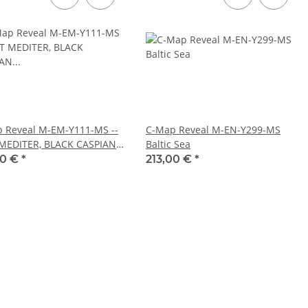
 Reveal M-EM-Y111-MS --
C-Map Reveal M-EN-Y299-MS
MEDITER, BLACK CASPIAN
Baltic Sea
00 €
*
213,00 €
*