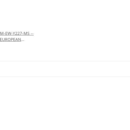
 M-EW-Y227-MS --
 EUROPEAN