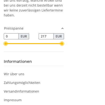
bei uns vorrätig. Manche Artikel sind
bei uns derzeit nicht bestellbar wenn
wir keine zuverlässigen Liefertermine
haben.
Preisspanne
EUR
EUR
Informationen
Wir über uns
Zahlungsmöglichkeiten
Versandinformationen
Impressum