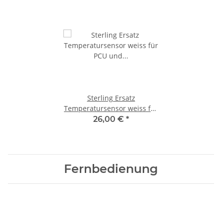
Sterling Ersatz
Temperatursensor weiss für
PCU und BB Ladegerät
26,00 €
*
Fernbedienung