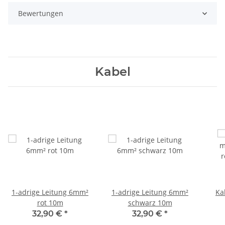
Bewertungen
Kabel
1-adrige Leitung 6mm²
1-adrige Leitung 6mm²
Ka
rot 10m
schwarz 10m
r
32,90 €
*
32,90 €
*