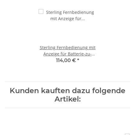
Sterling Fernbedienung mit
Anzeige für Batterie-zu-
Batterie Ladegeräten mit
114,00 €
*
bidirektionaler Ladung BBR
7170-13
Kunden kauften dazu folgende
Artikel: