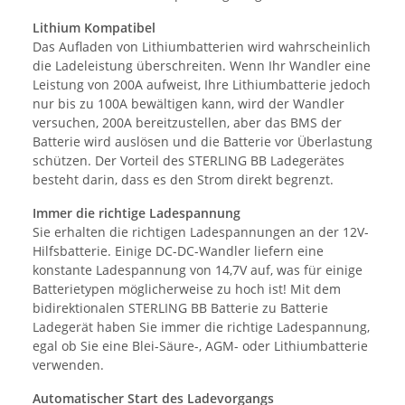
Lithium Kompatibel
Das Aufladen von Lithiumbatterien wird wahrscheinlich
die Ladeleistung überschreiten. Wenn Ihr Wandler eine
Leistung von 200A aufweist, Ihre Lithiumbatterie jedoch
nur bis zu 100A bewältigen kann, wird der Wandler
versuchen, 200A bereitzustellen, aber das BMS der
Batterie wird auslösen und die Batterie vor Überlastung
schützen. Der Vorteil des STERLING BB Ladegerätes
besteht darin, dass es den Strom direkt begrenzt.
Immer die richtige Ladespannung
Sie erhalten die richtigen Ladespannungen an der 12V-
Hilfsbatterie. Einige DC-DC-Wandler liefern eine
konstante Ladespannung von 14,7V auf, was für einige
Batterietypen möglicherweise zu hoch ist! Mit dem
bidirektionalen STERLING BB Batterie zu Batterie
Ladegerät haben Sie immer die richtige Ladespannung,
egal ob Sie eine Blei-Säure-, AGM- oder Lithiumbatterie
verwenden.
Automatischer Start des Ladevorgangs