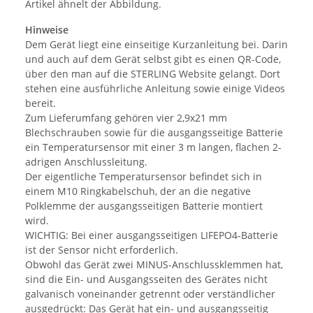
Artikel ähnelt der Abbildung.
Hinweise
Dem Gerät liegt eine einseitige Kurzanleitung bei. Darin
und auch auf dem Gerät selbst gibt es einen QR-Code,
über den man auf die STERLING Website gelangt. Dort
stehen eine ausführliche Anleitung sowie einige Videos
bereit.
Zum Lieferumfang gehören vier 2,9x21 mm
Blechschrauben sowie für die ausgangsseitige Batterie
ein Temperatursensor mit einer 3 m langen, flachen 2-
adrigen Anschlussleitung.
Der eigentliche Temperatursensor befindet sich in
einem M10 Ringkabelschuh, der an die negative
Polklemme der ausgangsseitigen Batterie montiert
wird.
WICHTIG: Bei einer ausgangsseitigen LIFEPO4-Batterie
ist der Sensor nicht erforderlich.
Obwohl das Gerät zwei MINUS-Anschlussklemmen hat,
sind die Ein- und Ausgangsseiten des Gerätes nicht
galvanisch voneinander getrennt oder verständlicher
ausgedrückt: Das Gerät hat ein- und ausgangsseitig