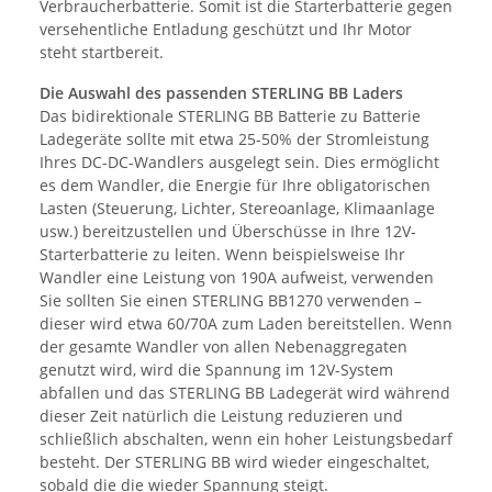
Verbraucherbatterie. Somit ist die Starterbatterie gegen
versehentliche Entladung geschützt und Ihr Motor
steht startbereit.
Die Auswahl des passenden STERLING BB Laders
Das bidirektionale STERLING BB Batterie zu Batterie
Ladegeräte sollte mit etwa 25-50% der Stromleistung
Ihres DC-DC-Wandlers ausgelegt sein. Dies ermöglicht
es dem Wandler, die Energie für Ihre obligatorischen
Lasten (Steuerung, Lichter, Stereoanlage, Klimaanlage
usw.) bereitzustellen und Überschüsse in Ihre 12V-
Starterbatterie zu leiten. Wenn beispielsweise Ihr
Wandler eine Leistung von 190A aufweist, verwenden
Sie sollten Sie einen STERLING BB1270 verwenden –
dieser wird etwa 60/70A zum Laden bereitstellen. Wenn
der gesamte Wandler von allen Nebenaggregaten
genutzt wird, wird die Spannung im 12V-System
abfallen und das STERLING BB Ladegerät wird während
dieser Zeit natürlich die Leistung reduzieren und
schließlich abschalten, wenn ein hoher Leistungsbedarf
besteht. Der STERLING BB wird wieder eingeschaltet,
sobald die die wieder Spannung steigt.