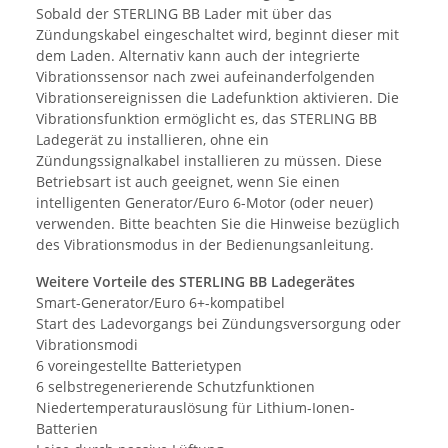
Sobald der STERLING BB Lader mit über das
Zündungskabel eingeschaltet wird, beginnt dieser mit
dem Laden. Alternativ kann auch der integrierte
Vibrationssensor nach zwei aufeinanderfolgenden
Vibrationsereignissen die Ladefunktion aktivieren. Die
Vibrationsfunktion ermöglicht es, das STERLING BB
Ladegerät zu installieren, ohne ein
Zündungssignalkabel installieren zu müssen. Diese
Betriebsart ist auch geeignet, wenn Sie einen
intelligenten Generator/Euro 6-Motor (oder neuer)
verwenden. Bitte beachten Sie die Hinweise bezüglich
des Vibrationsmodus in der Bedienungsanleitung.
Weitere Vorteile des STERLING BB Ladegerätes
Smart-Generator/Euro 6+-kompatibel
Start des Ladevorgangs bei Zündungsversorgung oder
Vibrationsmodi
6 voreingestellte Batterietypen
6 selbstregenerierende Schutzfunktionen
Niedertemperaturauslösung für Lithium-Ionen-
Batterien