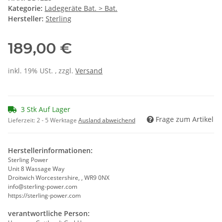
Kategorie:
Ladegeräte Bat. > Bat.
Hersteller:
Sterling
189,00 €
inkl. 19% USt. , zzgl.
Versand
3 Stk Auf Lager
Frage zum Artikel
Lieferzeit:
2 - 5 Werktage
Ausland abweichend
Herstellerinformationen:
Sterling Power
Unit 8 Wassage Way
Droitwich Worcestershire, , WR9 0NX
info@sterling-power.com
https://sterling-power.com
verantwortliche Person: