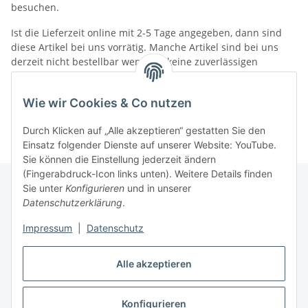
besuchen.
Ist die Lieferzeit online mit 2-5 Tage angegeben, dann sind
diese Artikel bei uns vorrätig. Manche Artikel sind bei uns
derzeit nicht bestellbar wenn wir keine zuverlässigen
Liefertermine haben.
Informationen
Wie wir Cookies & Co nutzen
Durch Klicken auf „Alle akzeptieren“ gestatten Sie den
Einsatz folgender Dienste auf unserer Website: YouTube.
Sie können die Einstellung jederzeit ändern
(Fingerabdruck-Icon links unten). Weitere Details finden
Sie unter
Konfigurieren
und in unserer
Datenschutzerklärung
.
Gesetzliche Informationen
Impressum
|
Datenschutz
Alle akzeptieren
Vertrag widerrufen
Konfigurieren