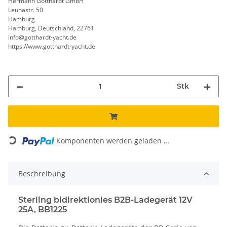
Hermann Gotthardt GmbH
Leunastr. 50
Hamburg
Hamburg, Deutschland, 22761
info@gotthardt-yacht.de
https://www.gotthardt-yacht.de
Stk
Komponenten werden geladen ...
Loading...
Beschreibung
Sterling bidirektionles B2B-Ladegerät 12V
25A, BB1225