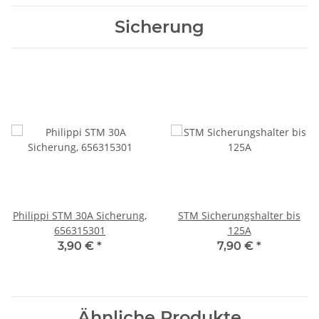
Sicherung
Philippi STM 30A Sicherung,
STM Sicherungshalter bis
656315301
125A
3,90 €
*
7,90 €
*
Ähnliche Produkte