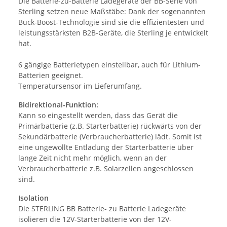
Die Batterie-zu-Batterie Ladegeräte der BB-Serie von
Sterling setzen neue Maßstäbe: Dank der sogenannten
Buck-Boost-Technologie sind sie die effizientesten und
leistungsstärksten B2B-Geräte, die Sterling je entwickelt
hat.
6 gängige Batterietypen einstellbar, auch für Lithium-
Batterien geeignet.
Temperatursensor im Lieferumfang.
Bidirektional-Funktion:
Kann so eingestellt werden, dass das Gerät die
Primärbatterie (z.B. Starterbatterie) rückwärts von der
Sekundärbatterie (Verbraucherbatterie) lädt. Somit ist
eine ungewollte Entladung der Starterbatterie über
lange Zeit nicht mehr möglich, wenn an der
Verbraucherbatterie z.B. Solarzellen angeschlossen
sind.
Isolation
Die STERLING BB Batterie- zu Batterie Ladegeräte
isolieren die 12V-Starterbatterie von der 12V-