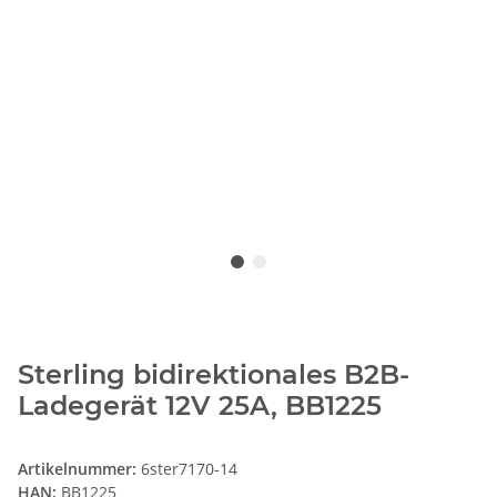
Sterling bidirektionales B2B-
Ladegerät 12V 25A, BB1225
Artikelnummer:
6ster7170-14
HAN:
BB1225