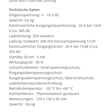
Leise durch passive Lüftung
Technische Daten:
Eingansspannung: 9 - 16 V DC
Gewicht: 0,6 kg
Kontinuierliche Ausgangsdauerleistung: 24 A bei 14,41
V (ca. 345 W)
Ladeleistung: 25A vorwärts
Ladung rückwärts 20A mit Konstantspannung 13,3V
Kontinuierlicher Eingangsstrom: 26 A bei 13,68 V (ca.
355 W)
Standby Strom: 5 mA
Wirkungsgrad: 98 %
Schutzfunktionen: Unterspannungsschutz,
Eingangsüberspannungsschutz,
Ausgangsüberspannungsschutz, Überstromschutz,
Ladetemperaturüberschreitung
Betriebstemperatur: -20 °C bis +60 °C
Kühlverfahren: Thermostatisch gesteuert
Abmessungen: 120 x 130 x 56 mm
Gewicht: 0,6 kg