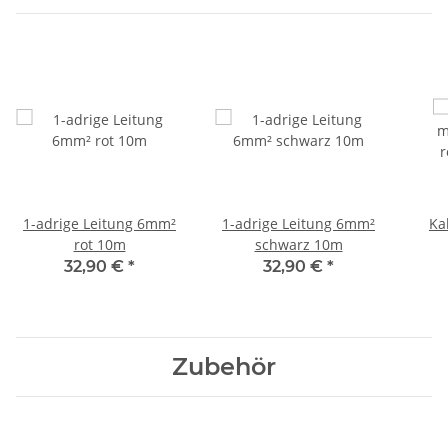
1-adrige Leitung 6mm²
1-adrige Leitung 6mm²
Ka
rot 10m
schwarz 10m
r
32,90 €
*
32,90 €
*
Zubehör