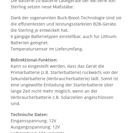
Die Batterie-zu-Batterie Ladegeräte der BB-Serie von
Sterling setzen neue Maßstäbe:
Dank der sogenannten Buck-Boost-Technologie sind sie
die effizientesten und leistungsstärksten B2B-Geräte,
die Sterling je entwickelt hat.
6 gängige Batterietypen einstellbar, auch für Lithium-
Batterien geeignet.
Temperatursensor im Lieferumfang.
Bidirektional-Funktion:
Kann so eingestellt werden, dass das Gerät die
Primärbatterie (z.B. Starterbatterie) rückwärts von der
Sekundärbatterie (Verbraucherbatterie) lädt. Somit ist
eine ungewollte Entladung der Starterbatterie über
lange Zeit nicht mehr möglich, wenn an der
Verbraucherbatterie z.B. Solarzellen angeschlossen
sind.
Technische Daten:
Eingansspannung: 12V
Ausgangsspannung: 12V