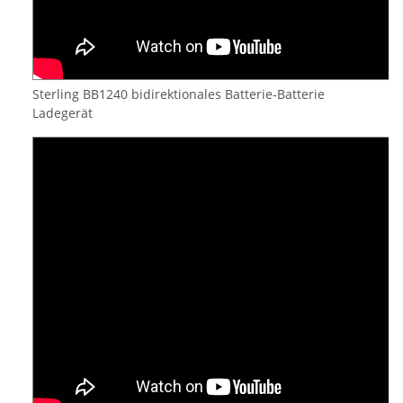
Sterling BB1240 bidirektionales Batterie-Batterie
Ladegerät