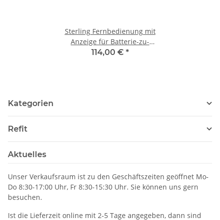
Sterling Fernbedienung mit
Anzeige für Batterie-zu-
Batterie Ladegeräten mit
114,00 €
*
bidirektionaler Ladung BBR
7170-13
Kategorien
Refit
Aktuelles
Unser Verkaufsraum ist zu den Geschäftszeiten geöffnet Mo-
Do 8:30-17:00 Uhr, Fr 8:30-15:30 Uhr. Sie können uns gern
besuchen.
Ist die Lieferzeit online mit 2-5 Tage angegeben, dann sind