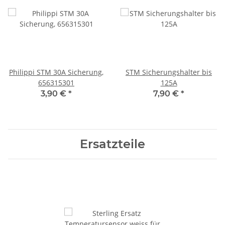
Philippi STM 30A Sicherung,
STM Sicherungshalter bis
656315301
125A
3,90 €
*
7,90 €
*
Ersatzteile