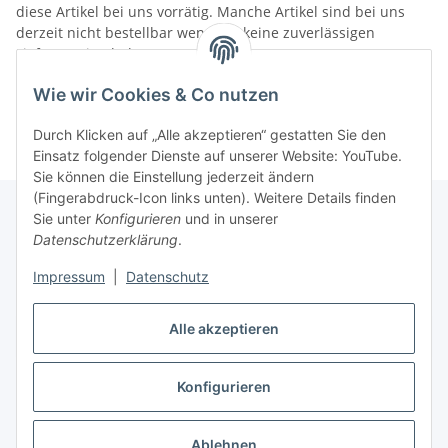
diese Artikel bei uns vorrätig. Manche Artikel sind bei uns
derzeit nicht bestellbar wenn wir keine zuverlässigen
Liefertermine haben.
Informationen
Wie wir Cookies & Co nutzen
Durch Klicken auf „Alle akzeptieren“ gestatten Sie den
Einsatz folgender Dienste auf unserer Website: YouTube.
Sie können die Einstellung jederzeit ändern
(Fingerabdruck-Icon links unten). Weitere Details finden
Sie unter
Konfigurieren
und in unserer
Datenschutzerklärung
.
Gesetzliche Informationen
Impressum
|
Datenschutz
Alle akzeptieren
Vertrag widerrufen
Konfigurieren
Ablehnen