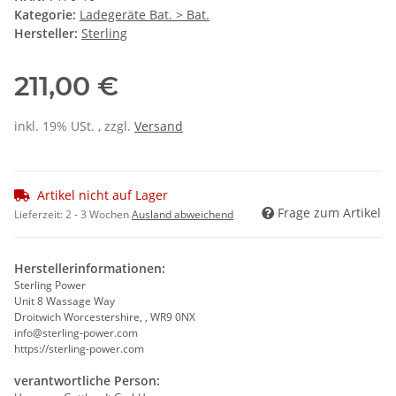
Kategorie:
Ladegeräte Bat. > Bat.
Hersteller:
Sterling
211,00 €
inkl. 19% USt. , zzgl.
Versand
Artikel nicht auf Lager
Frage zum Artikel
Lieferzeit:
2 - 3 Wochen
Ausland abweichend
Herstellerinformationen:
Sterling Power
Unit 8 Wassage Way
Droitwich Worcestershire, , WR9 0NX
info@sterling-power.com
https://sterling-power.com
verantwortliche Person: