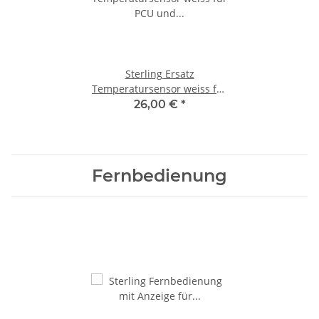
Sterling Ersatz
Temperatursensor weiss für
PCU und BB Ladegerät
26,00 €
*
Fernbedienung