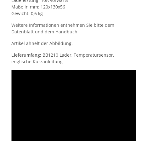
Ladeleistung: 10A vorwärts
Maße in mm: 120x130x56
Gewicht: 0,6 kg
Weitere Informationen entnehmen Sie bitte dem
Datenblatt
und dem
Handbuch
.
Artikel ähnelt der Abbildung.
Lieferumfang:
BB1210 Lader, Temperatursensor,
englische Kurzanleitung