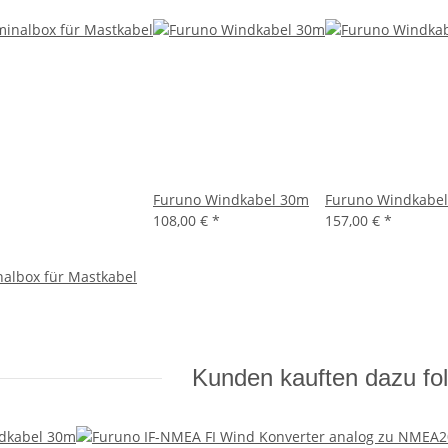
Furuno Windkabel 30m
Furuno Windkabe
108,00 €
*
157,00 €
*
albox für Mastkabel
Kunden kauften dazu fol