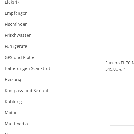
Elektrik
Empfänger
Fischfinder
Frischwasser
Funkgeräte
GPS und Plotter
Furuno FI-70 
Halterungen Scanstrut
549,00 €
*
Heizung
Kompass und Sextant
Kühlung
Motor
Multimedia