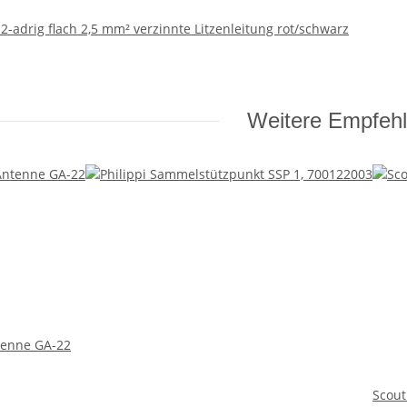
2-adrig flach 2,5 mm² verzinnte Litzenleitung rot/schwarz
Weitere Empfeh
enne GA-22
Scou