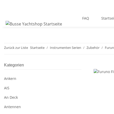
FAQ
Startse
Zurück zur Liste
Startseite
Instrumenten Serien
Zubehör
Furu
Kategorien
Ankern
AIS
An Deck
Antennen