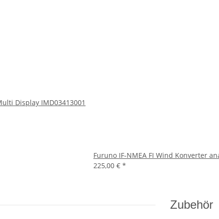
Multi Display IMD03413001
Furuno IF-NMEA FI Wind Konverter a
225,00 €
*
Zubehör