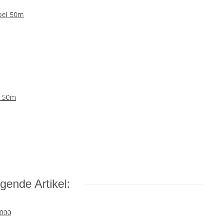
l 50m
gende Artikel: