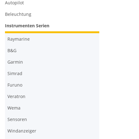
Autopilot
Beleuchtung
Instrumenten Serien
Raymarine
B&G
Garmin
Simrad
Furuno
Veratron
Wema
Sensoren
Windanzeiger