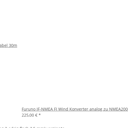
abel 30m
Furuno IF-NMEA FI Wind Konverter analog zu NMEA200
225,00 €
*