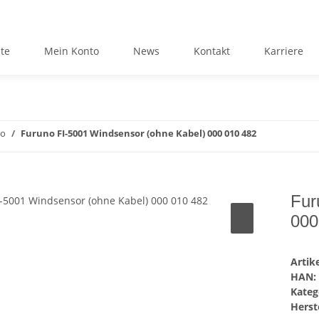
ite
Mein Konto
News
Kontakt
Karriere
no
Furuno FI-5001 Windsensor (ohne Kabel) 000 010 482
Fur
000
Arti
HAN:
Kateg
Herste