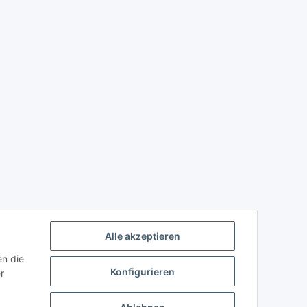
Alle akzeptieren
en die
Konfigurieren
r