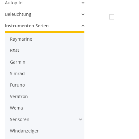
Autopilot
Beleuchtung
Instrumenten Serien
Raymarine
B&G
Garmin
Simrad
Furuno
Veratron
Wema
Sensoren
Windanzeiger