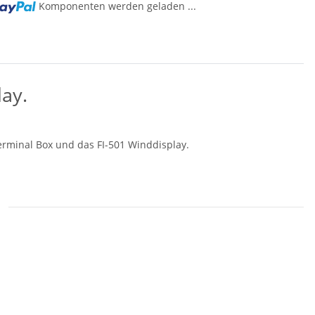
Komponenten werden geladen ...
g...
ay.
rminal Box und das FI-501 Winddisplay.