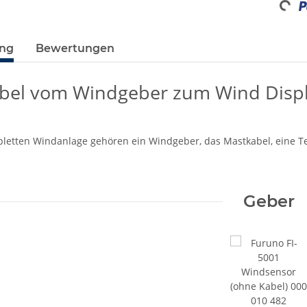
Loadin
ung
Bewertungen
bel vom Windgeber zum Wind Displ
letten Windanlage gehören ein Windgeber, das Mastkabel, eine Te
Geber