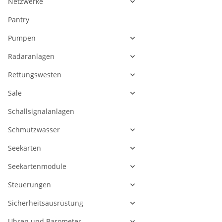
Netzwerke
Pantry
Pumpen
Radaranlagen
Rettungswesten
Sale
Schallsignalanlagen
Schmutzwasser
Seekarten
Seekartenmodule
Steuerungen
Sicherheitsausrüstung
Uhren und Barometer