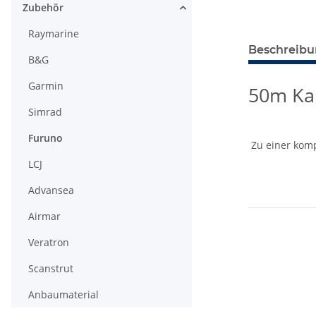
Zubehör
Raymarine
Beschreib
B&G
Garmin
50m Ka
Simrad
Furuno
Zu einer komp
LCJ
Advansea
Airmar
Veratron
Scanstrut
Anbaumaterial