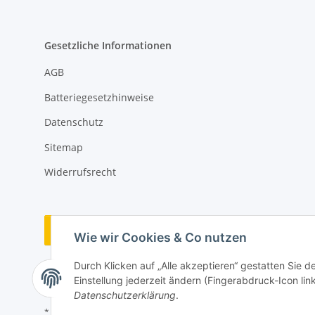
Gesetzliche Informationen
AGB
Batteriegesetzhinweise
Datenschutz
Sitemap
Widerrufsrecht
Vertrag widerrufen
Wie wir Cookies & Co nutzen
Durch Klicken auf „Alle akzeptieren“ gestatten Sie 
Einstellung jederzeit ändern (Fingerabdruck-Icon link
Datenschutzerklärung
.
* Alle Preise inkl. gesetzlicher USt., zzgl.
Versand