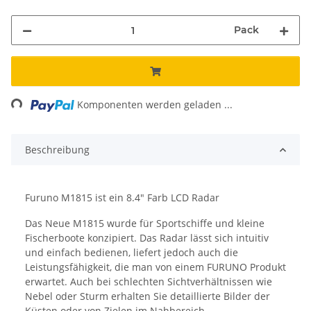
Pack
ing...
Komponenten werden geladen ...
Beschreibung
Furuno M1815 ist ein 8.4" Farb LCD Radar
Das Neue M1815 wurde für Sportschiffe und kleine
Fischerboote konzipiert. Das Radar lässt sich intuitiv
und einfach bedienen, liefert jedoch auch die
Leistungsfähigkeit, die man von einem FURUNO Produkt
erwartet. Auch bei schlechten Sichtverhältnissen wie
Nebel oder Sturm erhalten Sie detaillierte Bilder der
Küsten oder von Zielen im Nahbereich.