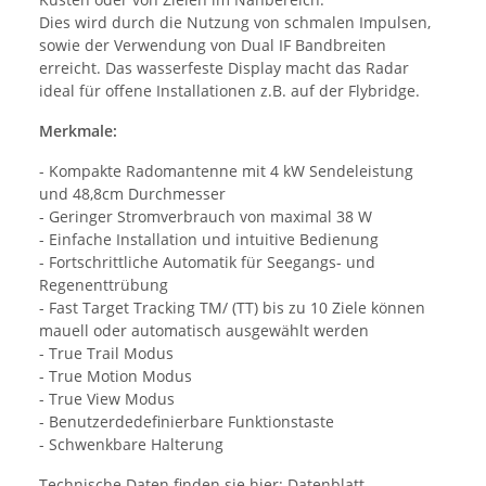
Dies wird durch die Nutzung von schmalen Impulsen,
sowie der Verwendung von Dual IF Bandbreiten
erreicht. Das wasserfeste Display macht das Radar
ideal für offene Installationen z.B. auf der Flybridge.
Merkmale:
- Kompakte Radomantenne mit 4 kW Sendeleistung
und 48,8cm Durchmesser
- Geringer Stromverbrauch von maximal 38 W
- Einfache Installation und intuitive Bedienung
- Fortschrittliche Automatik für Seegangs- und
Regenenttrübung
- Fast Target Tracking TM/ (TT) bis zu 10 Ziele können
mauell oder automatisch ausgewählt werden
- True Trail Modus
- True Motion Modus
- True View Modus
- Benutzerdedefinierbare Funktionstaste
- Schwenkbare Halterung
Technische Daten finden sie hier:
Datenblatt