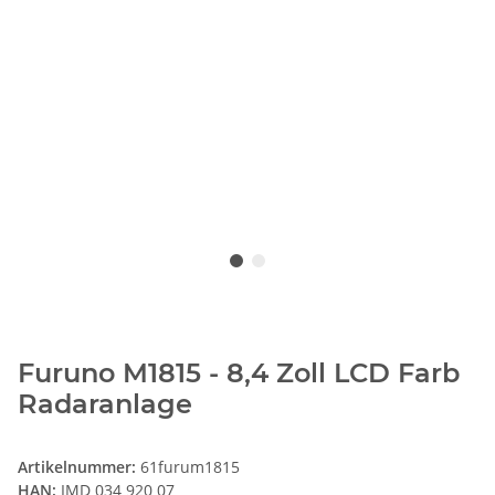
Furuno M1815 - 8,4 Zoll LCD Farb
Radaranlage
Artikelnummer:
61furum1815
HAN:
IMD 034 920 07