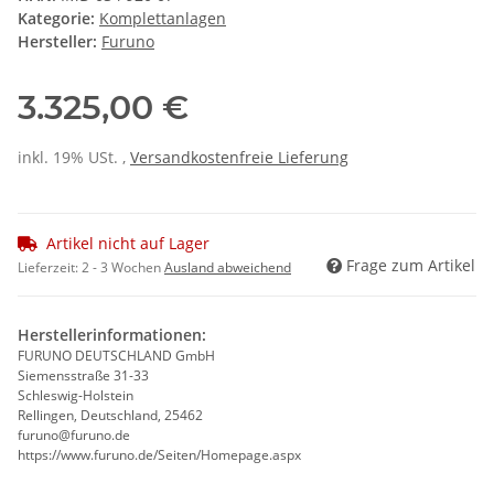
Kategorie:
Komplettanlagen
Hersteller:
Furuno
3.325,00 €
inkl. 19% USt. ,
Versandkostenfreie Lieferung
Artikel nicht auf Lager
Frage zum Artikel
Lieferzeit:
2 - 3 Wochen
Ausland abweichend
Herstellerinformationen:
FURUNO DEUTSCHLAND GmbH
Siemensstraße 31-33
Schleswig-Holstein
Rellingen, Deutschland, 25462
furuno@furuno.de
https://www.furuno.de/Seiten/Homepage.aspx