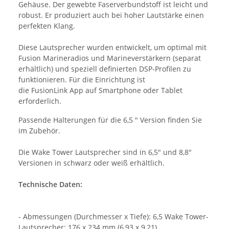
Gehäuse. Der gewebte Faserverbundstoff ist leicht und
robust. Er produziert auch bei hoher Lautstärke einen
perfekten Klang.
Diese Lautsprecher wurden entwickelt, um optimal mit
Fusion Marineradios und Marineverstärkern (separat
erhältlich) und speziell definierten DSP-Profilen zu
funktionieren. Für die Einrichtung ist
die FusionLink App auf Smartphone oder Tablet
erforderlich.
Passende Halterungen für die 6,5 " Version finden Sie
im Zubehör.
Die Wake Tower Lautsprecher sind in 6,5" und 8,8"
Versionen in schwarz oder weiß erhältlich.
Technische Daten:
- Abmessungen (Durchmesser x Tiefe): 6,5 Wake Tower-
Lautsprecher: 176 x 234 mm (6,93 x 9,21)