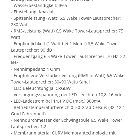
- Wasserbeständigkeit: IP65
- Einstellung: Koaxial
- Spitzenleistung (Watt) 6,5 Wake Tower-Lautsprecher:
230 Watt
- RMS-Leistung (Watt) 6,5 Wake Tower-Lautsprecher: 75
Watt
- Empfindlichkeit (1 Watt bei 1 Meter) 6,5 Wake Tower
Lautsprecher: 90 dB
- Frequenzgang 6,5 Wake-Tower-Lautsprecher: 70 Hz–22
kHz
- Nennimpedanz 4 Ohm
- Empfohlene Verstärkerleistung (RMS in Watt) 6,5 Wake
Tower-Lautsprecher: 30–90 Watt/Kanal
- LED-Beleuchtung ja, CRGBW
- Versorgungsspannung der LED-Leuchten 10,8–16 Vdc
- LED-Ladestrom bei 14,4 V DC (max.) 300mA
- Betriebstemperaturbereich 0–50 Grad
Celsius (32–122
Grad Fahrenheit)
- Nenndurchmesser der Schwingspule 6,5 Wake Tower
Lautsprecher: 1,2
- Membranmaterial CURV Membrantechnologie mit