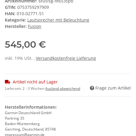
Artikelnummer:
6fusisg-flt653spb
GTIN:
0753759297909
HAN:
010-02771-51
Kategorie:
Lautsprecher mit Beleuchtung
Hersteller:
Fusion
545,00 €
inkl. 19% USt. ,
Versandkostenfreie Lieferung
Artikel nicht auf Lager
Frage zum Artikel
Lieferzeit:
2 - 3 Wochen
Ausland abweichend
Herstellerinformationen:
Garmin Deutschland GmbH
Parkring 35
Baden-Württemberg
Garching, Deutschland, 85748
impressum@garmin.de