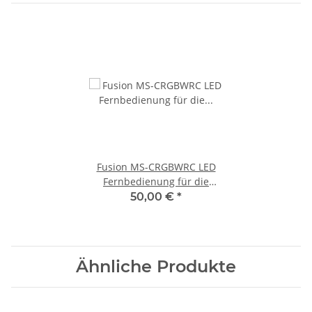
Fusion MS-CRGBWRC LED
Fernbedienung für die
Signature Serie 3
50,00 €
*
Lautsprecher
Ähnliche Produkte