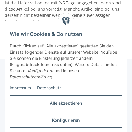
Ist die Lieferzeit online mit 2-5 Tage angegeben, dann sind
diese Artikel bei uns vorrätig. Manche Artikel sind bei uns
derzeit nicht bestellbar wenn wir keine zuverlässigen
Liefertermine haben.
Informationen
Wie wir Cookies & Co nutzen
Durch Klicken auf „Alle akzeptieren“ gestatten Sie den
Einsatz folgender Dienste auf unserer Website: YouTube.
Sie können die Einstellung jederzeit ändern
(Fingerabdruck-Icon links unten). Weitere Details finden
Sie unter
Konfigurieren
und in unserer
Datenschutzerklärung
.
Gesetzliche Informationen
Impressum
|
Datenschutz
Alle akzeptieren
Vertrag widerrufen
Konfigurieren