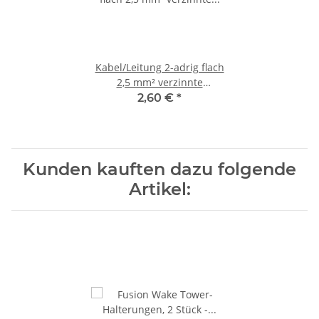
Kabel/Leitung 2-adrig flach
2,5 mm² verzinnte
Litzenleitung rot/schwarz
2,60 €
*
Kunden kauften dazu folgende
Artikel: