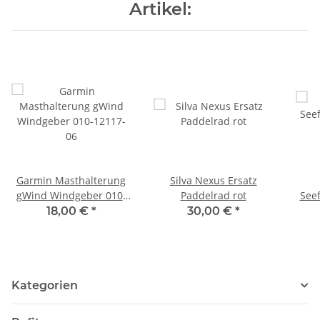
Artikel:
Garmin Masthalterung
Silva Nexus Ersatz
gWind Windgeber 010-
Paddelrad rot
See
12117-06
18,00 €
*
30,00 €
*
Kategorien