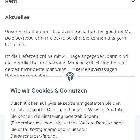
Refit
Aktuelles
Unser Verkaufsraum ist zu den Geschäftszeiten geöffnet Mo-
Do 8:30-17:00 Uhr, Fr 8:30-15:30 Uhr. Sie können uns gern
besuchen.
Ist die Lieferzeit online mit 2-5 Tage angegeben, dann sind
diese Artikel bei uns vorrätig. Manche Artikel sind bei uns
derzeit nicht bestellbar wenn wir keine zuverlässigen
Liefertermine haben.
Informationen
Wie wir Cookies & Co nutzen
Durch Klicken auf „Alle akzeptieren“ gestatten Sie den
Einsatz folgender Dienste auf unserer Website: YouTube.
Sie können die Einstellung jederzeit ändern
(Fingerabdruck-Icon links unten). Weitere Details finden
Sie unter
Konfigurieren
und in unserer
Datenschutzerklärung
.
Gesetzliche Informationen