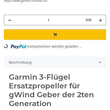
https://www.garmin.com/de-DE/
Stk
Loading...
Komponenten werden geladen ...
Beschreibung
Garmin 3-Flügel
Ersatzpropeller für
gWind Geber der 2ten
Generation