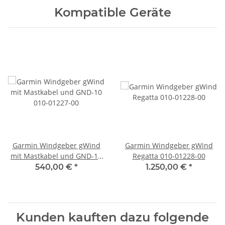
Kompatible Geräte
Garmin Windgeber gWind
Garmin Windgeber gWind
mit Mastkabel und GND-10
Regatta 010-01228-00
010-01227-00
540,00 €
*
1.250,00 €
*
Kunden kauften dazu folgende