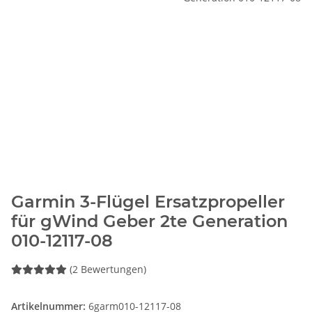
Garmin 3-Flügel Ersatzpropeller
für gWind Geber 2te Generation
010-12117-08
(2 Bewertungen)
Artikelnummer:
6garm010-12117-08