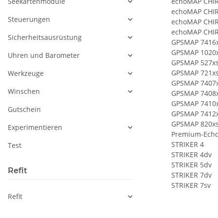
Seekartenmodule
echoMAP CHIR
echoMAP CHIR
Steuerungen
echoMAP CHIR
echoMAP CHIR
Sicherheitsausrüstung
GPSMAP 7416
GPSMAP 1020
Uhren und Barometer
GPSMAP 527x
GPSMAP 721x
Werkzeuge
GPSMAP 7407
Winschen
GPSMAP 7408
GPSMAP 7410
Gutschein
GPSMAP 7412
GPSMAP 820x
Experimentieren
Premium-Echo
STRIKER 4
Test
STRIKER 4dv
STRIKER 5dv
Refit
STRIKER 7dv
STRIKER 7sv
Refit