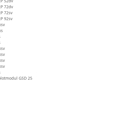
P 52dv
P 72dv
P 72sv
P 92sv
xsv
xs
s
s
xsv
xsv
xsv
xsv
s
lotmodul GSD 25