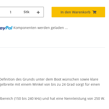
Stk
In den Warenkorb
Komponenten werden geladen ...
ng...
e Definition des Grunds unter dem Boot wünschen sowie klare
lbreite mit einem Winkel von bis zu 24 Grad sorgt für einen
dbereich (150 bis 240 kHz) und hat eine Nennleistung von 250 W.