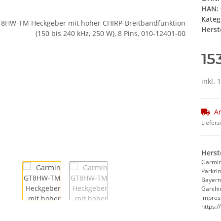
HAN:
Kateg
Herste
15
inkl. 
Ar
Lieferz
Herst
Garmi
Parkri
Bayern
Garchi
impre
https: