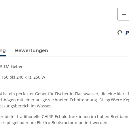
Loadi
ung
Bewertungen
W-TM-Geber
 150 bis 240 kHz, 250 W
ist ein perfekter Geber für Fischer in Flachwasser, die eine klar
schbögen mit einer ausgezeichneten Echotrennung. Die größere Kege
eckungsbereich im Wasser.
er bietet traditionelle CHIRP-Echolotfunktionen im hohen Breitban
ckspiegel oder am Elektro-Bootsmotor montiert werden.