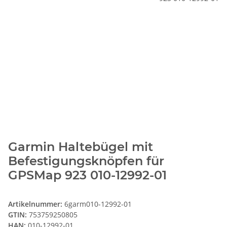
Garmin Haltebügel mit
Befestigungsknöpfen für
GPSMap 923 010-12992-01
Artikelnummer:
6garm010-12992-01
GTIN:
753759250805
HAN:
010-12992-01