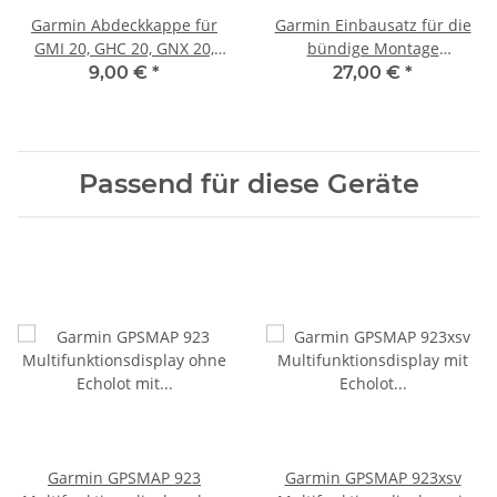
Garmin Abdeckkappe für
Garmin Einbausatz für die
GMI 20, GHC 20, GNX 20,
bündige Montage
GNX 21 010-12020-00
GPSMAP923 010-12991-01
9,00 €
*
27,00 €
*
Passend für diese Geräte
Garmin GPSMAP 923
Garmin GPSMAP 923xsv