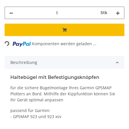
Stk
ding...
Komponenten werden geladen ...
Beschreibung
Haltebügel mit Befestigungsknöpfen
für die sichere Bügelmontage Ihres Garmin GPSMAP
Plotters an Bord. Mithilfe der Kippfunktion können Sie
Ihr Gerät optimal anpassen
passend für Garmin:
- GPSMAP 923 und 923 xsv