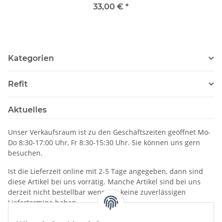
010-12550-00
33,00 €
*
Kategorien
Refit
Aktuelles
Unser Verkaufsraum ist zu den Geschäftszeiten geöffnet Mo-
Do 8:30-17:00 Uhr, Fr 8:30-15:30 Uhr. Sie können uns gern
besuchen.
Ist die Lieferzeit online mit 2-5 Tage angegeben, dann sind
diese Artikel bei uns vorrätig. Manche Artikel sind bei uns
derzeit nicht bestellbar wenn wir keine zuverlässigen
Liefertermine haben.
Informationen