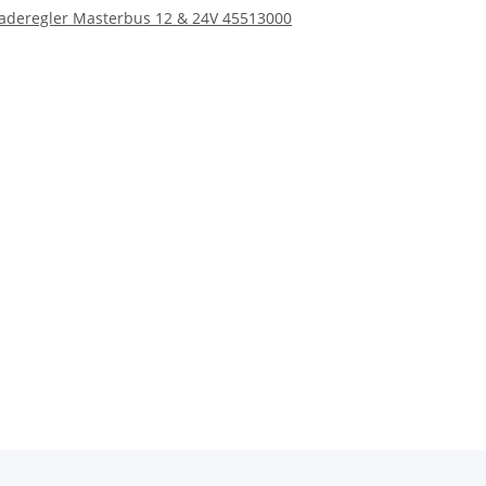
Laderegler Masterbus 12 & 24V 45513000