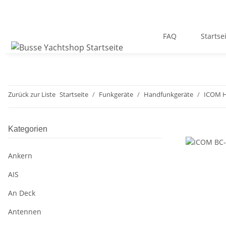
FAQ
Startse
Zurück zur Liste
Startseite
Funkgeräte
Handfunkgeräte
ICOM H
Kategorien
Ankern
AIS
An Deck
Antennen