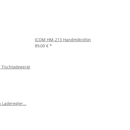
ICOM HM-213 Handmikrofon
89,00 €
*
 Tischladegerät