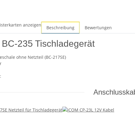
isterkarten anzeigen
Beschreibung
Bewertungen
BC-235 Tischladegerät
eschale ohne Netzteil (BC-217SE)
r
:
Anschlusska