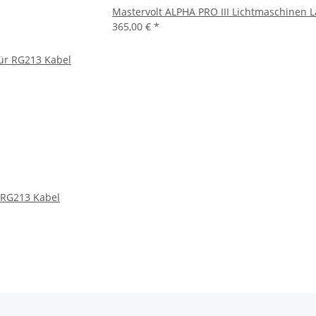
Mastervolt ALPHA PRO III Lichtmaschinen 
365,00 €
*
r RG213 Kabel