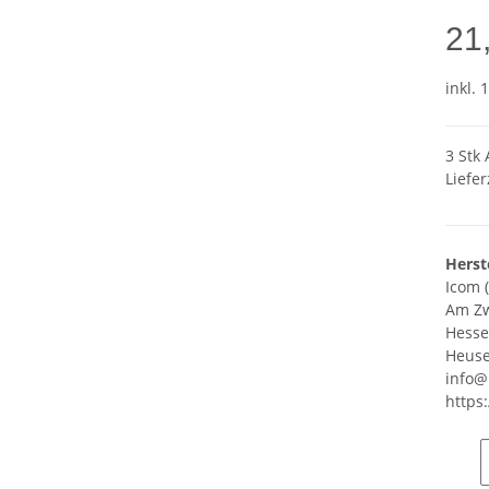
21
inkl. 
3 Stk 
Liefer
Herst
Icom 
Am Zw
Hess
Heuse
info@
https