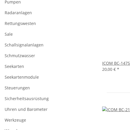
Pumpen
Radaranlagen
Rettungswesten
Sale
Schallsignalanlagen
Schmutzwasser
ICOM BC-147SE
Seekarten
20,00 €
*
Seekartenmodule
Steuerungen
Sicherheitsausrüstung
Uhren und Barometer
Werkzeuge