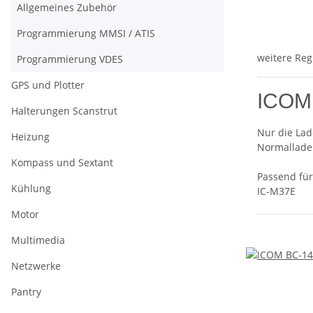
Allgemeines Zubehör
Programmierung MMSI / ATIS
weitere Reg
Programmierung VDES
GPS und Plotter
ICOM 
Halterungen Scanstrut
Nur die Lad
Heizung
Normallade
Kompass und Sextant
Passend für
Kühlung
IC-M37E
Motor
Multimedia
Netzwerke
Pantry