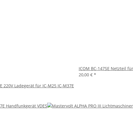
ICOM BC-147SE Netzteil für
20,00 €
*
 220V Ladegerät für IC-M25 IC-M37E