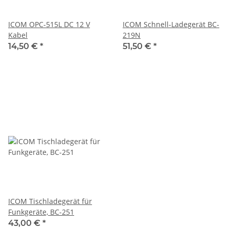
ICOM OPC-515L DC 12 V
ICOM Schnell-Ladegerät BC-
Kabel
219N
14,50 €
*
51,50 €
*
ICOM Tischladegerät für
Funkgeräte, BC-251
43,00 €
*