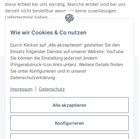
diese Artikel bei uns vorrätig. Manche Artikel sind bei uns
derzeit nicht bestellbar wenn wir keine zuverlässigen
Liefertermine haben.
Informationen
Wie wir Cookies & Co nutzen
Durch Klicken auf „Alle akzeptieren“ gestatten Sie den
Einsatz folgender Dienste auf unserer Website: YouTube.
Sie können die Einstellung jederzeit ändern
(Fingerabdruck-Icon links unten). Weitere Details finden
Sie unter
Konfigurieren
und in unserer
Datenschutzerklärung
.
Gesetzliche Informationen
Impressum
|
Datenschutz
Vertrag widerrufen
Alle akzeptieren
Konfigurieren