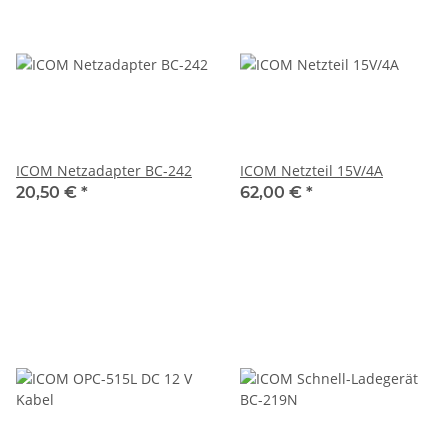
ICOM Netzadapter BC-242
ICOM Netzteil 15V/4A
20,50 €
*
62,00 €
*