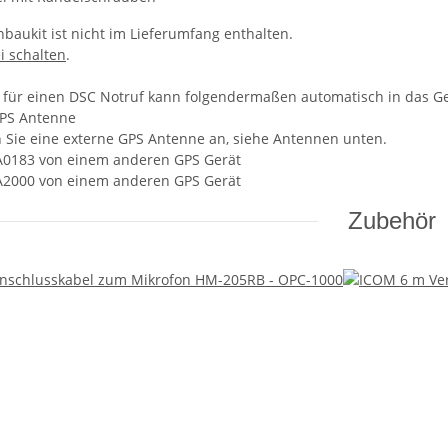
baukit ist nicht im Lieferumfang enthalten.
i schalten
.
n für einen DSC Notruf kann folgendermaßen automatisch in das 
GPS Antenne
n Sie eine externe GPS Antenne an, siehe Antennen unten.
A0183 von einem anderen GPS Gerät
A2000 von einem anderen GPS Gerät
Zubehör