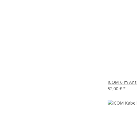
ICOM 6 m Ans
52,00 €
*