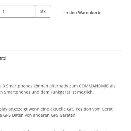
Stk
In den Warenkorb
rol
 zu 3 Smartphones können alternativ zum COMMANDMIC als
en Smartphones und dem Funkgerät ist möglich.
play angezeigt wenn eine aktuelle GPS Position vom Gerät
ne GPS Daten von anderen GPS Geräten.