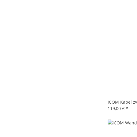
ICOM Kabel zw
119,00 €
*