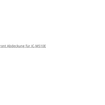
ront Abdeckung für IC-M510E