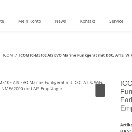
ite
Mein Konto
News
Kontakt
Service
ICOM
ICOM IC-M510E AIS EVO Marine Funkgerät mit DSC, ATIS, Wi
ICO
Fun
Far
Emp
Arti
HAN: