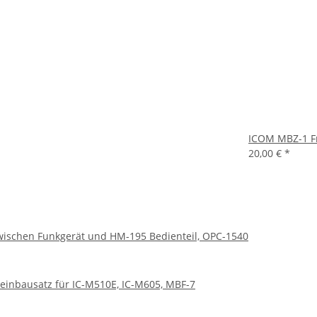
ICOM MBZ-1 F
20,00 €
*
ischen Funkgerät und HM-195 Bedienteil, OPC-1540