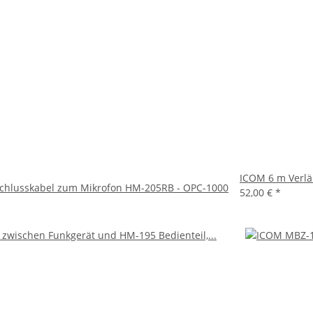
ICOM 6 m Verl
chlusskabel zum Mikrofon HM-205RB - OPC-1000
52,00 €
*