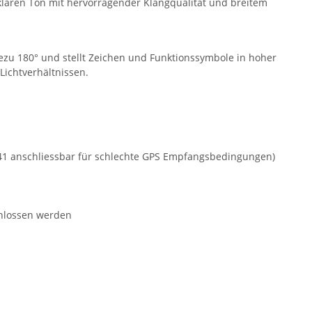
 klaren Ton mit hervorragender Klangqualität und breitem
ezu 180° und stellt Zeichen und Funktionssymbole in hoher
Lichtverhältnissen.
41 anschliessbar für schlechte GPS Empfangsbedingungen)
chlossen werden