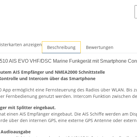
isterkarten anzeigen
Beschreibung
Bewertungen
510 AIS EVO VHF/DSC Marine Funkgerät mit Smartphone Cont
autem AIS Empfänger und NMEA2000 Schnittstelle
Kontrolle und Intercom über das Smartphone
0 App ermöglicht eine Fernsteuerung des Radios über WLAN. Bis
er Fernbedienung genutzt werden. Intercom Funktion zwischen d
er mit Splitter eingebaut.
hat einen AIS Empfänger eingebaut. Die AIS Schiffe werden am Dis
urde über den internen GPS, eine externe GPS Antenne oder exter
e Audioausgabe