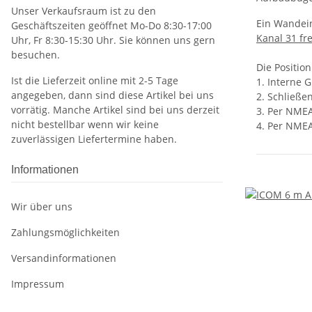
Unser Verkaufsraum ist zu den
Ein Wandein
Geschäftszeiten geöffnet Mo-Do 8:30-17:00
Kanal 31 fre
Uhr, Fr 8:30-15:30 Uhr. Sie können uns gern
besuchen.
Die Positio
Ist die Lieferzeit online mit 2-5 Tage
1. Interne 
angegeben, dann sind diese Artikel bei uns
2. Schließe
vorrätig. Manche Artikel sind bei uns derzeit
3. Per NME
nicht bestellbar wenn wir keine
4. Per NME
zuverlässigen Liefertermine haben.
Informationen
Wir über uns
Zahlungsmöglichkeiten
Versandinformationen
Impressum