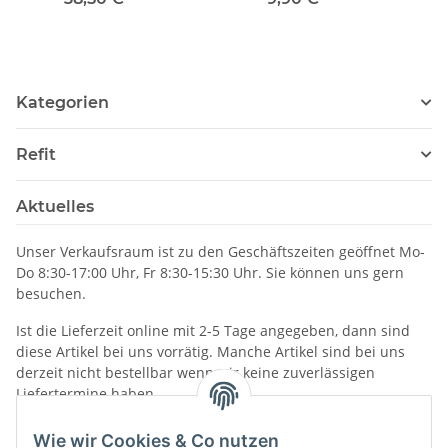
ICOM IC-M510 / M510
Far
AIS
un
Kategorien
Refit
Aktuelles
Unser Verkaufsraum ist zu den Geschäftszeiten geöffnet Mo-
Do 8:30-17:00 Uhr, Fr 8:30-15:30 Uhr. Sie können uns gern
besuchen.
Ist die Lieferzeit online mit 2-5 Tage angegeben, dann sind
diese Artikel bei uns vorrätig. Manche Artikel sind bei uns
derzeit nicht bestellbar wenn wir keine zuverlässigen
Liefertermine haben.
Informationen
Wie wir Cookies & Co nutzen