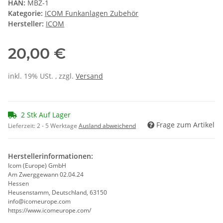
HAN:
MBZ-1
Kategorie:
ICOM Funkanlagen Zubehör
Hersteller:
ICOM
20,00 €
inkl. 19% USt. , zzgl.
Versand
2 Stk Auf Lager
Frage zum Artikel
Lieferzeit:
2 - 5 Werktage
Ausland abweichend
Herstellerinformationen:
Icom (Europe) GmbH
Am Zwerggewann 02.04.24
Hessen
Heusenstamm, Deutschland, 63150
info@icomeurope.com
https://www.icomeurope.com/