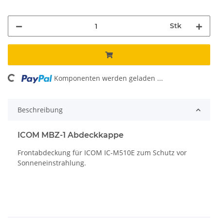
Stk
oading...
Komponenten werden geladen ...
Beschreibung
ICOM MBZ-1 Abdeckkappe
Frontabdeckung für ICOM IC-M510E zum Schutz vor
Sonneneinstrahlung.