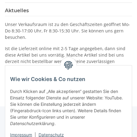
Aktuelles
Unser Verkaufsraum ist zu den Geschäftszeiten geöffnet Mo-
Do 8:30-17:00 Uhr, Fr 8:30-15:30 Uhr. Sie können uns gern
besuchen.
Ist die Lieferzeit online mit 2-5 Tage angegeben, dann sind
diese Artikel bei uns vorrätig. Manche Artikel sind bei uns
derzeit nicht bestellbar wenn wir keine zuverlässigen
Liefertermine haben.
Informationen
Wie wir Cookies & Co nutzen
Durch Klicken auf „Alle akzeptieren“ gestatten Sie den
Einsatz folgender Dienste auf unserer Website: YouTube.
Sie können die Einstellung jederzeit ändern
(Fingerabdruck-Icon links unten). Weitere Details finden
Sie unter
Konfigurieren
und in unserer
Datenschutzerklärung
.
Gesetzliche Informationen
Impressum
|
Datenschutz