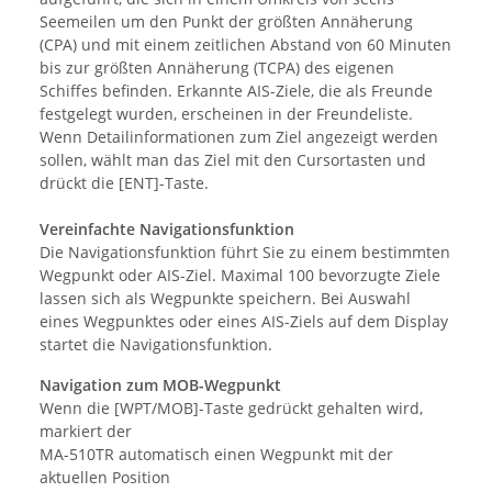
Seemeilen um den Punkt der größten Annäherung
(CPA) und mit einem zeitlichen Abstand von 60 Minuten
bis zur größten Annäherung (TCPA) des eigenen
Schiffes befinden. Erkannte AIS-Ziele, die als Freunde
festgelegt wurden, erscheinen in der Freundeliste.
Wenn Detailinformationen zum Ziel angezeigt werden
sollen, wählt man das Ziel mit den Cursortasten und
drückt die [ENT]-Taste.
Vereinfachte Navigationsfunktion
Die Navigationsfunktion führt Sie zu einem bestimmten
Wegpunkt oder AIS-Ziel. Maximal 100 bevorzugte Ziele
lassen sich als Wegpunkte speichern. Bei Auswahl
eines Wegpunktes oder eines AIS-Ziels auf dem Display
startet die Navigationsfunktion.
Navigation zum MOB-Wegpunkt
Wenn die [WPT/MOB]-Taste gedrückt gehalten wird,
markiert der
MA-510TR automatisch einen Wegpunkt mit der
aktuellen Position