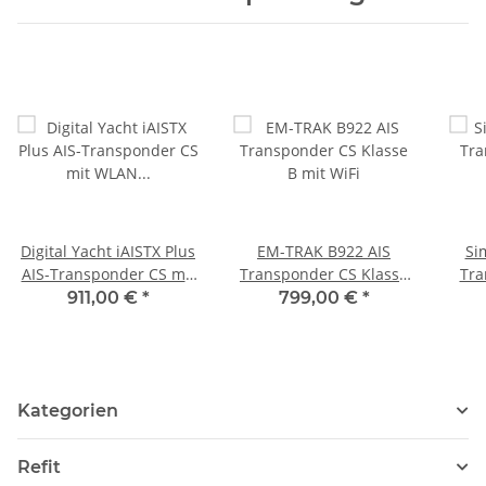
Digital Yacht iAISTX Plus
EM-TRAK B922 AIS
Si
AIS-Transponder CS mit
Transponder CS Klasse
Tra
WLAN & NMEA 2000
B mit WiFi
500 
911,00 €
*
799,00 €
*
Kategorien
Refit