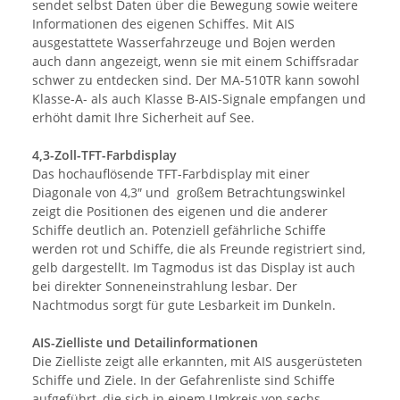
sendet selbst Daten über die Bewegung sowie weitere
Informationen des eigenen Schiffes. Mit AIS
ausgestattete Wasserfahrzeuge und Bojen werden
auch dann angezeigt, wenn sie mit einem Schiffsradar
schwer zu entdecken sind. Der MA-510TR kann sowohl
Klasse-A- als auch Klasse B-AIS-Signale empfangen und
erhöht damit Ihre Sicherheit auf See.
4,3-Zoll-TFT-Farbdisplay
Das hochauflösende TFT-Farbdisplay mit einer
Diagonale von 4,3″ und großem Betrachtungswinkel
zeigt die Positionen des eigenen und die anderer
Schiffe deutlich an. Potenziell gefährliche Schiffe
werden rot und Schiffe, die als Freunde registriert sind,
gelb dargestellt. Im Tagmodus ist das Display ist auch
bei direkter Sonneneinstrahlung lesbar. Der
Nachtmodus sorgt für gute Lesbarkeit im Dunkeln.
AIS-Zielliste und Detailinformationen
Die Zielliste zeigt alle erkannten, mit AIS ausgerüsteten
Schiffe und Ziele. In der Gefahrenliste sind Schiffe
aufgeführt, die sich in einem Umkreis von sechs