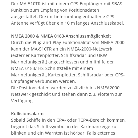
Der MA-510TR ist mit einem GPS-Empfänger mit SBAS-
Funktion zum Empfang von Positionsdaten
ausgestattet. Die im Lieferumfang enthaltene GPS-
Antenne verfügt über ein 10 m langes Anschlusskabel.
NMEA 2000 & NMEA 0183-Anschlussmöglichkeit
Durch die Plug-and-Play-Funktionalität von NMEA 2000
kann der MA-510TR an ein NMEA-2000-Netzwerk
(externer Kartenplotter, Schiffsradar und UKW
Marinefunkgerät) angeschlossen und mithilfe der
NMEA-0183/-HS-Schnittstelle mit einem
Marinefunkgerät, Kartenplotter, Schiffsradar oder GPS-
Empfänger verbunden werden.
Die Positionsdaten werden zusätzlich ins NMEA2000
Netzwerk geschickt und stehen dann z.B. Plottern zur
Verfügung.
Kollisionsalarm
Sobald Schiffe in den CPA- oder TCPA-Bereich kommen,
beginnt das Schiffssymbol in der Kartenanzeige zu
blinken und ein Warnton ist hörbar. Falls externes