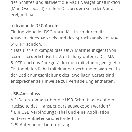
des Schiffes und aktiviert die MOB-Navigationsfunktion
(Man Overboard) zu dem Ort, an dem sich der Vorfall
ereignet hat.
Individuelle DSC-Anrufe
Ein individueller DSC-Anruf lässt sich durch die
Auswahl eines AIS-Ziels und des Sprachkanals am MA-
510TR* senden.
* Dazu ist ein kompatibles UKW-Marinefunkgerät von
Icom erforderlich (siehe Aufstellung unten) . Der MA-
510TR und das Funkgerät können mit einem geeigneten
Drittanbieter-Kabel miteinander verbunden werden. In
der Bedienungsanleitung des jeweiligen Geräts sind
entsprechende Hinweise zur Verkabelung enthalten.
USB-Anschluss
AIS-Daten können über die USB-Schnittstelle auf der
Rückseite des Transponders ausgegeben werden*.
* Ein USB-Verbindungskabel und eine Applikation
anderer Anbieter sind erforderlich.
GPS-Antenne im Lieferumfang