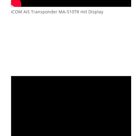
ICOM AIS Transponder MA-510TR mit Display