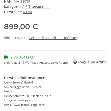
HAN:
MA-510TR
Kategorie:
AIS Transponder
Hersteller:
ICOM
899,00 €
inkl. 19% USt. ,
Versandkostenfreie Lieferung
2 Stk Auf Lager
Frage zum Artikel
Lieferzeit:
2 - 5 Werktage
Ausland abweichend
Herstellerinformationen:
Icom (Europe) GmbH
Am Zwerggewann 02.04.24
Hessen
Heusenstamm, Deutschland, 63150
info@icomeurope.com
https://www.icomeurope.com/