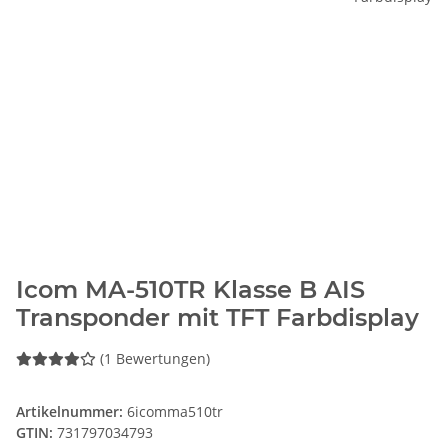
Icom MA-510TR Klasse B AIS
Transponder mit TFT Farbdisplay
(1 Bewertungen)
Artikelnummer:
6icomma510tr
GTIN:
731797034793