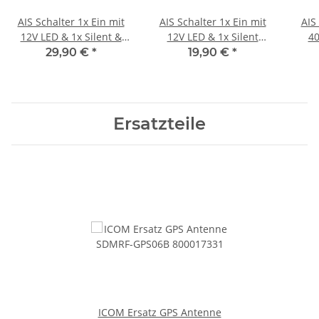
AIS Schalter 1x Ein mit
AIS Schalter 1x Ein mit
AIS 
12V LED & 1x Silent &
12V LED & 1x Silent
4
Sicherung YSAIS3
YSAIS2
29,90 €
*
19,90 €
*
Ersatzteile
ICOM Ersatz GPS Antenne