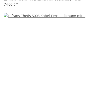
74,00 €
*