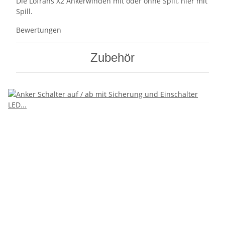
Die Lofrans X2 Ankerwinden mit oder ohne Spill, hier mit
Spill.
Bewertungen
Zubehör