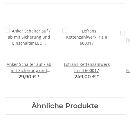
Anker Schalter auf / ab
Lofrans Kettenzählwerk
mit Sicherung und
Iris II 600017
F
Einschalter LED
29,90 €
*
249,00 €
*
YSANKER3
Ähnliche Produkte