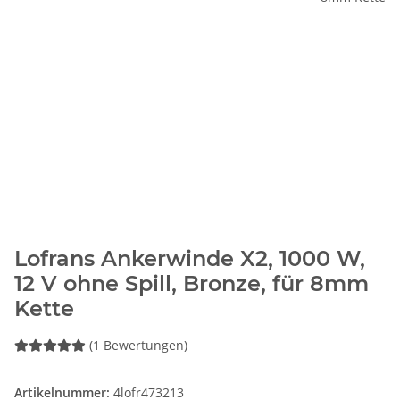
Lofrans Ankerwinde X2, 1000 W,
12 V ohne Spill, Bronze, für 8mm
Kette
(1 Bewertungen)
Artikelnummer:
4lofr473213