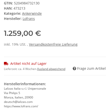
GTIN:
5204984732130
HAN:
473213
Kategorie:
Ankerwinde
Hersteller:
Lofrans
1.259,00 €
inkl. 19% USt. ,
Versandkostenfreie Lieferung
Artikel nicht auf Lager
Frage zum Artikel
Lieferzeit:
ca. 4 Wochen
Ausland abweichend
Herstellerinformationen:
Lalizas Italia s.r.l. Unipersonale
Via Philips 5
Monza, Italien, 20900
deutsch@lalizas.com
https://www.lofrans.com/