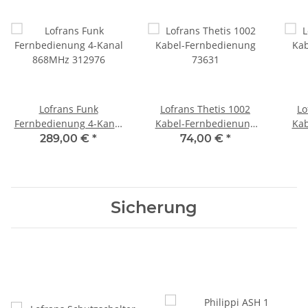
Lofrans Funk
Lofrans Thetis 1002
Lo
Fernbedienung 4-Kanal
Kabel-Fernbedienung
Kab
868MHz 312976
73631
mit 
289,00 €
*
74,00 €
*
Sicherung