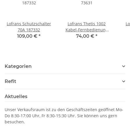
Lofrans Schutzschalter
Lofrans Thetis 1002
Lo
70A 187332
Kabel-Fernbedienung
73631
109,00 €
*
74,00 €
*
Kategorien
Refit
Aktuelles
Unser Verkaufsraum ist zu den Geschäftszeiten geöffnet Mo-
Do 8:30-17:00 Uhr, Fr 8:30-15:30 Uhr. Sie können uns gern
besuchen.