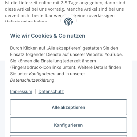
Ist die Lieferzeit online mit 2-5 Tage angegeben, dann sind
diese Artikel bei uns vorrätig. Manche Artikel sind bei uns
derzeit nicht bestellbar wenn wir keine zuverlässigen
Liefertermine haben.
Informationen
Wie wir Cookies & Co nutzen
Durch Klicken auf „Alle akzeptieren“ gestatten Sie den
Einsatz folgender Dienste auf unserer Website: YouTube.
Sie können die Einstellung jederzeit ändern
(Fingerabdruck-Icon links unten). Weitere Details finden
Sie unter
Konfigurieren
und in unserer
Datenschutzerklärung
.
Gesetzliche Informationen
Impressum
|
Datenschutz
Alle akzeptieren
Vertrag widerrufen
Konfigurieren