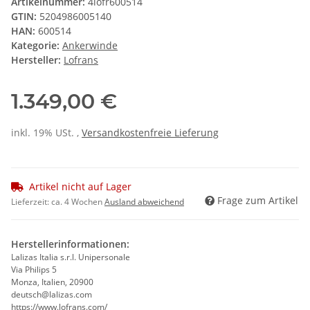
Artikelnummer:
4lofr600514
GTIN:
5204986005140
HAN:
600514
Kategorie:
Ankerwinde
Hersteller:
Lofrans
1.349,00 €
inkl. 19% USt. ,
Versandkostenfreie Lieferung
Artikel nicht auf Lager
Frage zum Artikel
Lieferzeit:
ca. 4 Wochen
Ausland abweichend
Herstellerinformationen:
Lalizas Italia s.r.l. Unipersonale
Via Philips 5
Monza, Italien, 20900
deutsch@lalizas.com
https://www.lofrans.com/