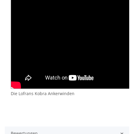
Die Lofrans Kobra Ankerwinden
Bewertungen