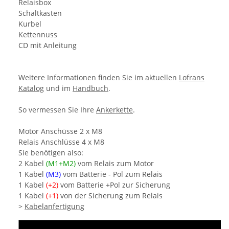
Relaisbox
Schaltkasten
Kurbel
Kettennuss
CD mit Anleitung
Weitere Informationen finden Sie im aktuellen
Lofrans
Katalog
und im
Handbuch
.
So vermessen Sie Ihre
Ankerkette
.
Motor Anschüsse 2 x M8
Relais Anschlüsse 4 x M8
Sie benötigen also:
2 Kabel
(M1+M2)
vom Relais zum Motor
1 Kabel
(M3)
vom Batterie - Pol zum Relais
1 Kabel
(+
2)
vom Batterie +Pol zur Sicherung
1 Kabel
(+1)
von der Sicherung zum Relais
>
Kabelanfertigung