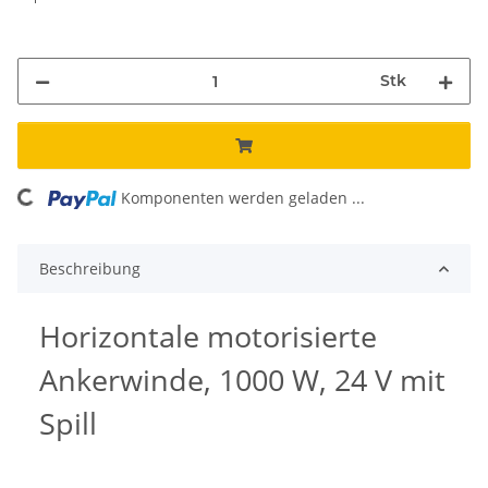
Stk
ing...
Komponenten werden geladen ...
Beschreibung
Horizontale motorisierte
Ankerwinde, 1000 W, 24 V mit
Spill