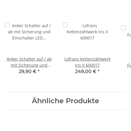
Anker Schalter auf / ab
Lofrans Kettenzählwerk
mit Sicherung und
Iris II 600017
F
Einschalter LED
29,90 €
*
249,00 €
*
YSANKER3
Ähnliche Produkte