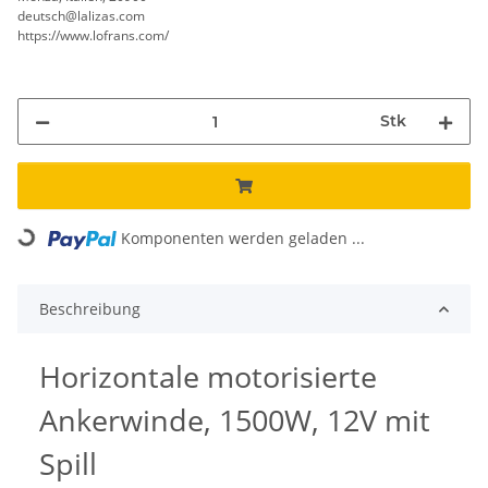
deutsch@lalizas.com
https://www.lofrans.com/
Stk
Komponenten werden geladen ...
Loading...
Beschreibung
Horizontale motorisierte
Ankerwinde, 1500W, 12V mit
Spill