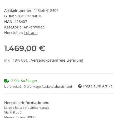
Artikelnummer:
443lofr418407
GTIN:
5204984184076
HAN:
418407
Kategorie:
Ankerwinde
Hersteller:
Lofrans
1.469,00 €
inkl. 19% USt. ,
Versandkostenfreie Lieferung
2 Stk Auf Lager
Frage zum Artikel
Lieferzeit:
2 - 5 Werktage
Ausland abweichend
Herstellerinformationen:
Lalizas Italia s.r.l. Unipersonale
Via Philips 5
Monza, Italien, 20900