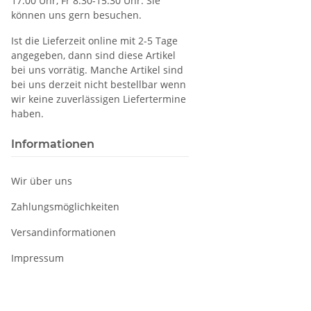
17:00 Uhr, Fr 8:30-15:30 Uhr. Sie
können uns gern besuchen.
Ist die Lieferzeit online mit 2-5 Tage
angegeben, dann sind diese Artikel
bei uns vorrätig. Manche Artikel sind
bei uns derzeit nicht bestellbar wenn
wir keine zuverlässigen Liefertermine
haben.
Informationen
Wir über uns
Zahlungsmöglichkeiten
Versandinformationen
Impressum