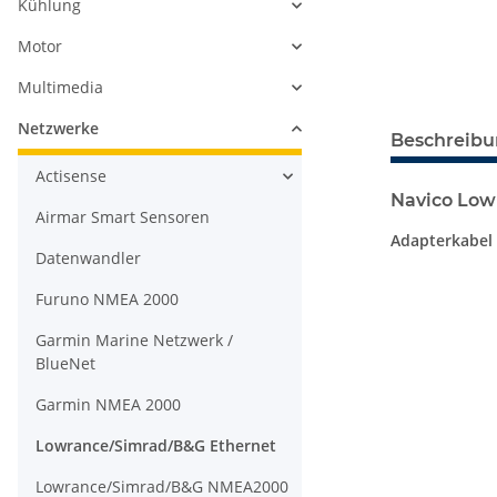
Kühlung
Motor
Multimedia
Netzwerke
Beschreib
Actisense
Navico Low
Airmar Smart Sensoren
Adapterkabel 
Datenwandler
Furuno NMEA 2000
Garmin Marine Netzwerk /
BlueNet
Garmin NMEA 2000
Lowrance/Simrad/B&G Ethernet
Lowrance/Simrad/B&G NMEA2000