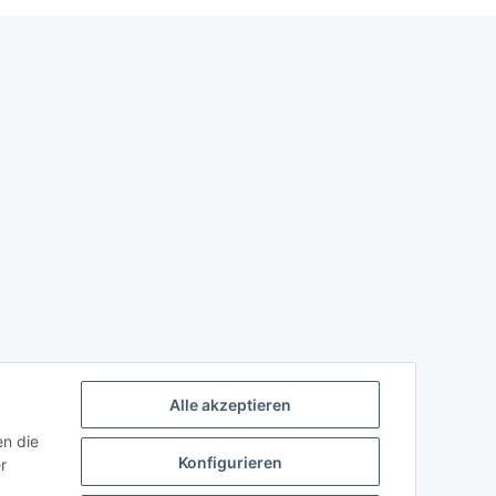
Alle akzeptieren
en die
Konfigurieren
r