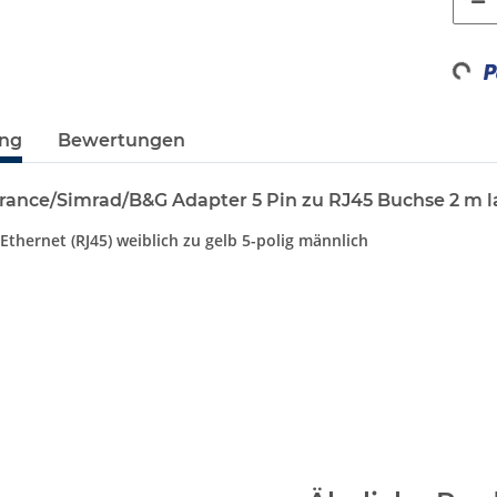
Loadin
ung
Bewertungen
rance/Simrad/B&G Adapter 5 Pin zu RJ45 Buchse 2 m 
Ethernet (RJ45) weiblich zu gelb 5-polig männlich